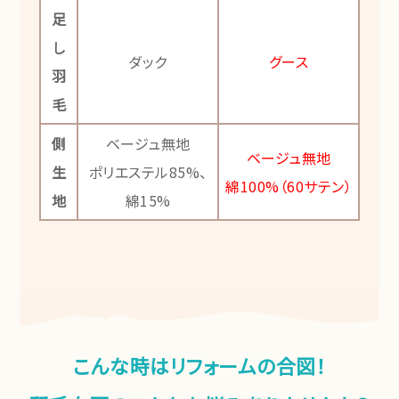
足
し
ダック
グース
羽
毛
側
ベージュ無地
ベージュ無地
生
ポリエステル85%、
綿100%（60サテン）
地
綿15%
こんな時はリフォームの合図！