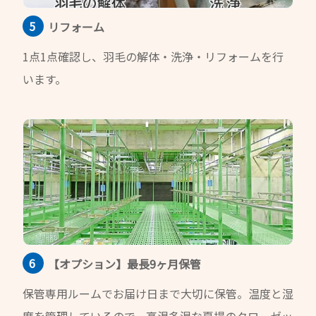
リフォーム
1点1点確認し、羽毛の解体・洗浄・リフォームを行
います。
【オプション】
最長9ヶ月保管
保管専用ルームでお届け日まで大切に保管。温度と湿
度を管理しているので、高温多湿な夏場のクローゼッ