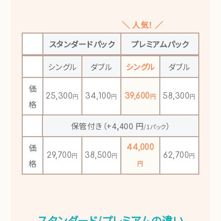
＼ 人気！ ／
スタンダードパック
プレミアムパック
シングル
ダブル
シングル
ダブル
価
25,300
34,100
39,600
58,300
格
保管付き（+4,400 円
）
/1パック
価
44,000
29,700
38,500
62,700
格
スタンダード/プレミアムの違い