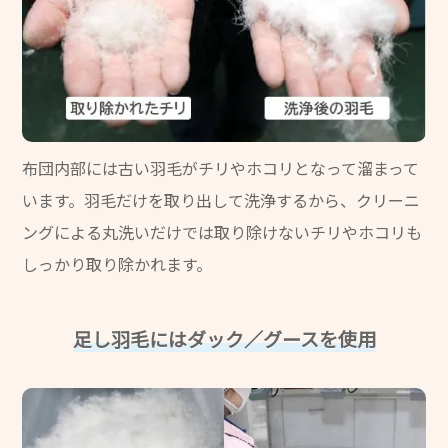
布団内部には古い羽毛がチリやホコリとなって溜まって
います。羽毛だけを取り出して洗浄するから、クリーニ
ングによる丸洗いだけでは取り除けないチリやホコリも
しっかり取り除かれます。
足し羽毛にはダック／グースを使用