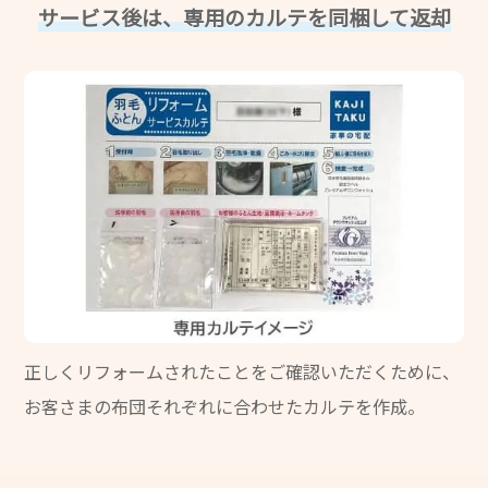
サービス後は、専用のカルテを同梱して返却
正しくリフォームされたことをご確認いただくために、
お客さまの布団それぞれに合わせたカルテを作成。