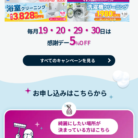
19
・
20
・
29
・
30
毎月
日は
5
感謝デー
OFF
%
すべてのキャンペーンを見る
お申し込みはこちらから