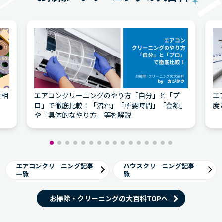
金相
エアコンクリーニングのやり方「自分」と「プ
エ
ロ」で徹底比較！「流れ」「所要時間」「金額」
度
や「具体的なやり方」等を解説
エアコンクリーニング記事
ハウスクリーニング記事 一
一覧
覧
お掃除・クリーニングの大百科TOPへ