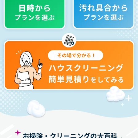
布団クリーニング
を
頼んだきっかけランキング
布団が重くてクリーニング屋まで運ぶの
が面倒だったから
自宅では洗えないから
布団クリーニングを専門としているところに
頼みたかったから
※このランキングは、利用者アンケートを元に作成いたしまし
た。
お掃除・クリーニングの大百科