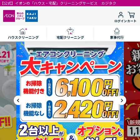
【公式】イオンの「ハウス・宅配」クリーニングサービス カジタク
ログイン
カート
ハウスクリーニング
宅配クリーニング
家事代行