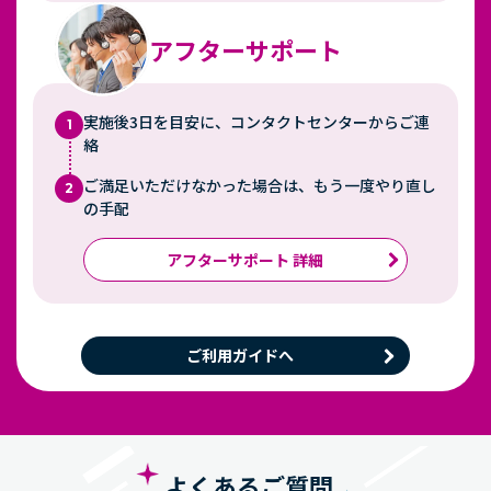
アフターサポート
実施後3日を目安に、コンタクトセンターからご連
1
絡
ご満足いただけなかった場合は、もう一度やり直し
2
の手配
アフターサポート 詳細
ご利用ガイドへ
よくあるご質問