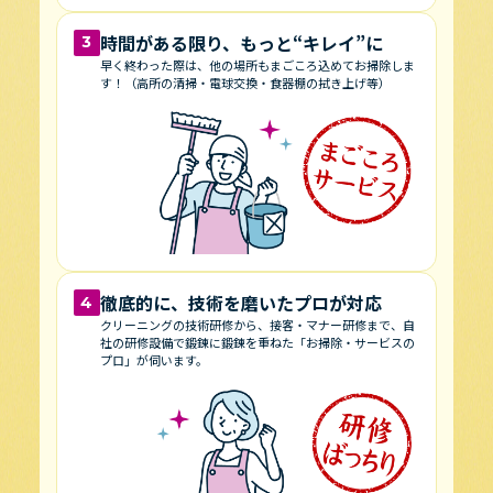
時間がある限り、もっと“キレイ”に
3
早く終わった際は、他の場所もまごころ込めてお掃除しま
す！
（高所の清掃・電球交換・食器棚の拭き上げ等）
徹底的に、技術を磨いたプロが対応
4
クリーニングの技術研修から、接客・マナー研修まで、自
社の研修設備で鍛錬に鍛錬を重ねた「お掃除・サービスの
プロ」が伺います。