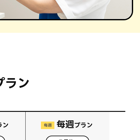
プラン
毎週
ラン
プラン
毎週