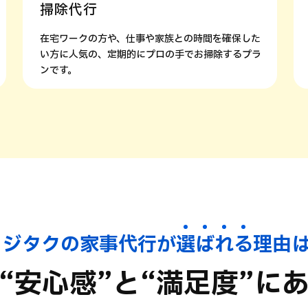
掃除代行
在宅ワークの方や、仕事や家族との時間を確保した
い方に人気の、定期的にプロの手でお掃除するプラ
ンです。
カジタクの家事代行が
選
ば
れ
る
理由
“安心感”と
“満足度”に