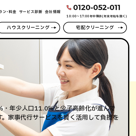
0120-052-011
ラン･料金
サービス診断
会社情報
10:00〜17:00年中無休(年末年始を除く)
ハウスクリーニング
宅配クリーニング
5％・年少人口11.0％と少子高齢化が進んで
す。家事代行サービスを賢く活用して負担を