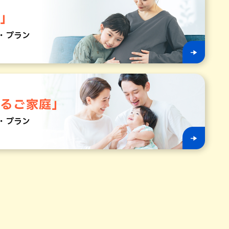
マ」
・プラン
いるご家庭」
・プラン