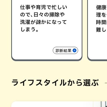
仕事や育児で忙しい
健康
ので､日々の掃除や
理を
洗濯が疎かになって
時間
しまう｡
難し
診断結果
ライフスタイルから選ぶ