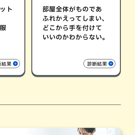
ット
部屋全体がものであ
ふれかえってしまい､
服
どこから手を付けて
いいのかわからない｡
断結果
診断結果