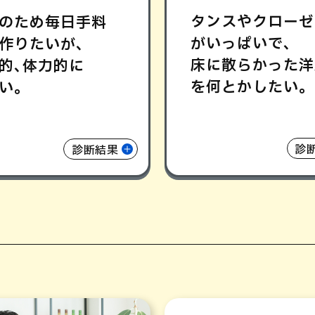
タンスやクローゼ
のため毎日手料
がいっぱいで､
作りたいが､
床に散らかった洋
的､体力的に
を何とかしたい｡
い｡
診
診断結果