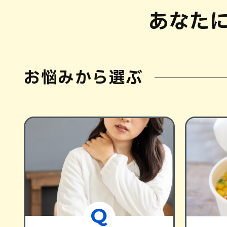
あなた
お悩みから選ぶ
Q