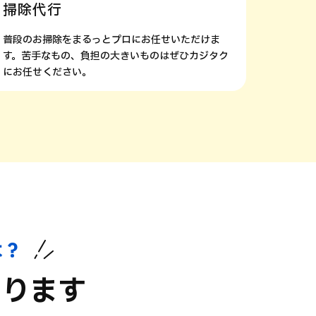
掃除代行
片付
普段のお掃除をまるっとプロにお任せいただけま
家のあ
す。苦手なもの、負担の大きいものはぜひカジタク
常よりも
にお任せください。
は？
あります