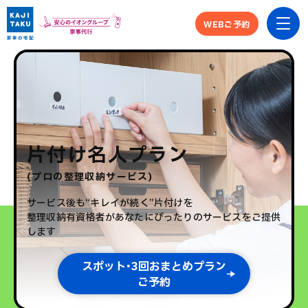
WEBご予約
片付け名人プラン
(プロの整理収納サービス)
サービス後も“キレイが続く”片付けを
整理収納有資格者があなたにぴったりのサービスをご提供
します
スポット･3回おまとめプラン
ご予約