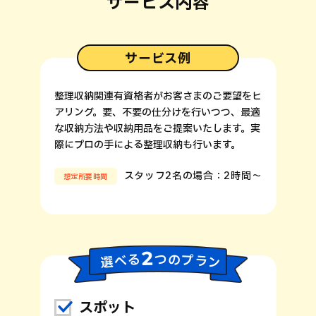
サービス内容
サービス例
整理収納関連有資格者がお客さまのご要望をヒ
アリング。要、不要の仕分けを行いつつ、最適
な収納方法や収納用品をご提案いたします。実
際にプロの手による整理収納も行います。
スタッフ2名の場合：2時間～
想定所要時間
2
つ
プ
る
の
べ
ラ
選
ン
スポット