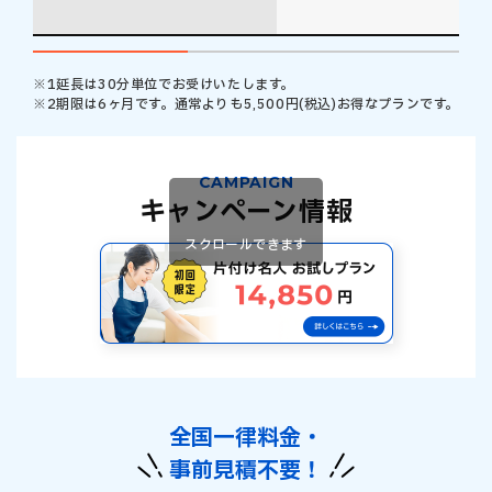
※1
延長は30分単位でお受けいたします。
※2
期限は6ヶ月です。通常よりも5,500円(税込)お得なプランです。
CAMPAIGN
キャンペーン情報
スクロールできます
全国一律料金・
事前見積不要！