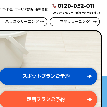
0120-052-011
ラン･料金
サービス診断
会社情報
10:00〜17:00年中無休(年末年始を除く)
ハウスクリーニング
宅配クリーニング
スポットプランご予約
定期プランご予約