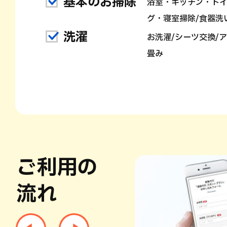
基本のお掃除
浴室・キッチン・ト
グ・寝室掃除/食器洗
洗濯
お洗濯/シーツ交換/
畳み
ご利用の
流れ