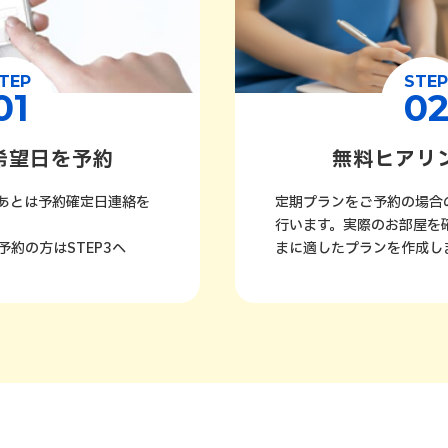
TEP
STEP
01
0
希望日を予約
無料ヒアリ
あとは予約確定日連絡を
定期プランをご予約の場合
行います。実際のお部屋を
約の方はSTEP3へ
まに適したプランを作成し