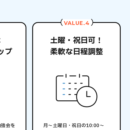
VALUE.4
は
土曜・祝日可！
ップ
柔軟な日程調整
勉強会を
月〜土曜日・祝日の10:00～