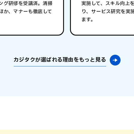
ング研修を受講済。清掃
実施して、スキル向上
ほか、マナーも徹底して
り、サービス研究を実
。
ます。
カジタクが選ばれる理由をもっと見る