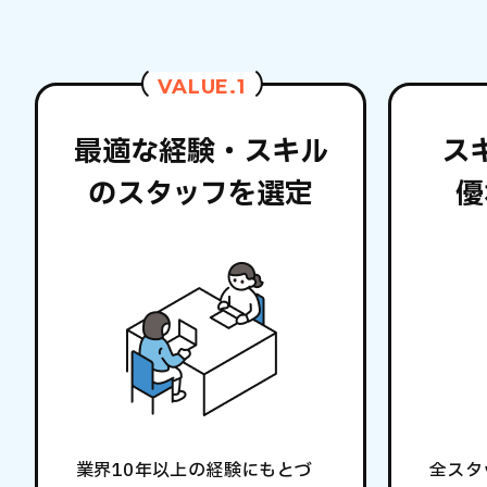
VALUE.1
最適な経験・スキル
ス
のスタッフを選定
優
業界10年以上の経験にもとづ
全スタ