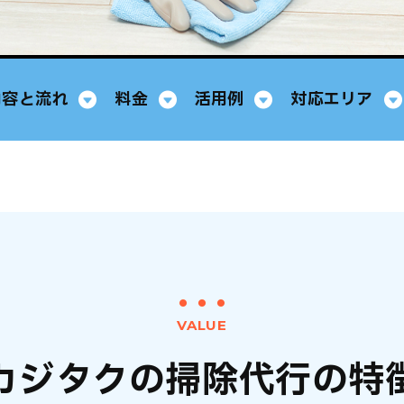
内容と流れ
料金
活用例
対応エリア
VALUE
カジタクの掃除代行の特