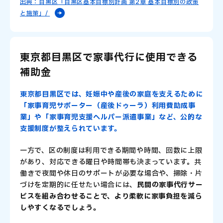
出典：目黒区「目黒区基本目標別計画 第2章 基本目標別の政策
と施策」/
東京都目黒区で家事代行に使用できる
補助金
東京都目黒区では、妊娠中や産後の家庭を支えるために
「家事育児サポーター（産後ドゥーラ）利用費助成事
業」や「家事育児支援ヘルパー派遣事業」など、公的な
支援制度が整えられています。
一方で、区の制度は利用できる期間や時間、回数に上限
があり、対応できる曜日や時間帯も決まっています。共
働きで夜間や休日のサポートが必要な場合や、掃除・片
づけを定期的に任せたい場合には、
民間の家事代行サー
ビスを組み合わせることで、より柔軟に家事負担を減ら
しやすくなるでしょう。