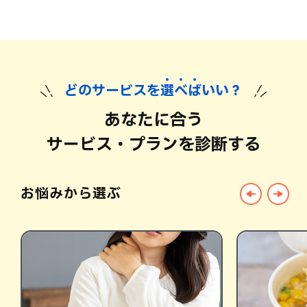
どのサービスを
選
べ
ば
いい？
あなたに合う
サービス・プランを診断する
お悩みから選ぶ