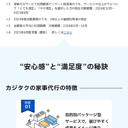
※1
家事代行サービス利用顧客アンケート回答者のうち、サービスの仕上がりについ
て「とても満足」「やや満足」を選択した方の割合対象期間：2024年12月～
2025年4月
※2
2024年度定期顧客のうち、2年以上の継続利用者の割合
※3
全顧客の平均ご利用期間 対象期間：2024年1月～12月
※4
2025年6月度受賞（最新） 詳しくは
こちら
“安心感”と“満足度”の秘訣
カジタクの家事代行の特徴
特徴
01
目的別パッケージ型
サービスで、選びやすく