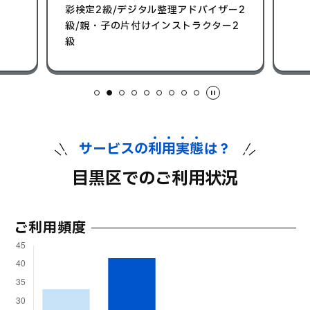
彩検定2級/デジタル整理アドバイザー2
級/親・子の片付けインストラクター2
級
サービスの
利
用
実
態
は？
目黒区でのご利用状況
ご利用頻度