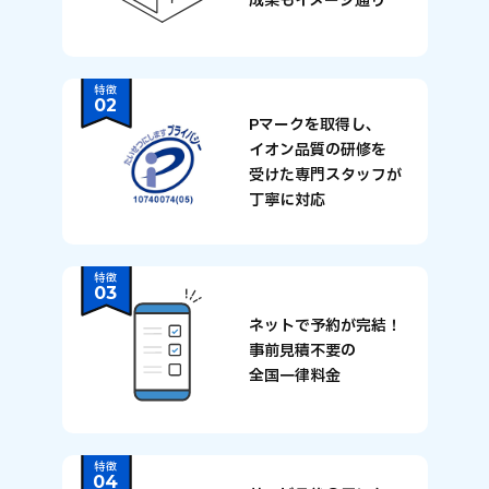
成果もイメージ通り
特徴
02
Pマークを取得し、
イオン品質の研修を
受けた専門スタッフが
丁寧に対応
特徴
03
ネットで予約が完結！
事前見積不要の
全国一律料金
特徴
04