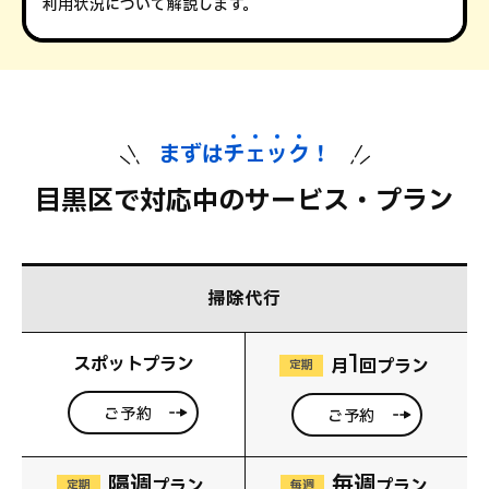
利用状況について解説します。
まずは
チ
ェ
ッ
ク
！
目黒区で対応中のサービス・プラン
掃除代行
1
スポットプラン
月
回プラン
定期
ご予約
ご予約
隔週
毎週
プラン
プラン
定期
毎週