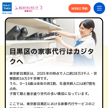
WEBご予約
目黒区の家事代行はカジタ
クへ
東京都目黒区は、2025年の時点で人口約28万3千人・世
帯数約16万3千世帯です。
うち、0～14歳は全体の約1割、生産年齢人口は約7割を
占め、
子育て期と働き盛り世代の多い構成になっています。
ここでは、東京都目黒区における家事代行サービスのご