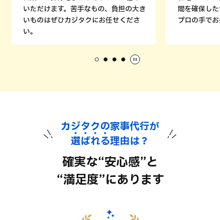
いただけます。苦手なもの、負担の大き
間を確保した
いものはぜひカジタクにお任せくださ
プロの手でお
い。
カジタクの家事代行が
選
ば
れ
る
理由は？
確実な“安心感”と
“満足度”にあります