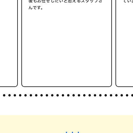
後もお任せしたいと思えるスタッフさ
てい
んです。