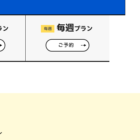
毎週
ラン
プラン
毎週
ご予約