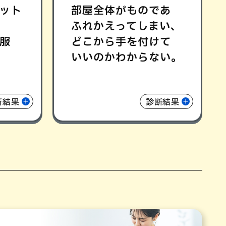
ット
部屋全体がものであ
ふれかえってしまい､
服
どこから手を付けて
いいのかわからない｡
断結果
診断結果