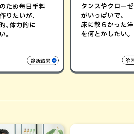
タンスやクローゼ
のため毎日手料
がいっぱいで､
作りたいが､
床に散らかった洋
的､体力的に
を何とかしたい｡
い｡
診
診断結果