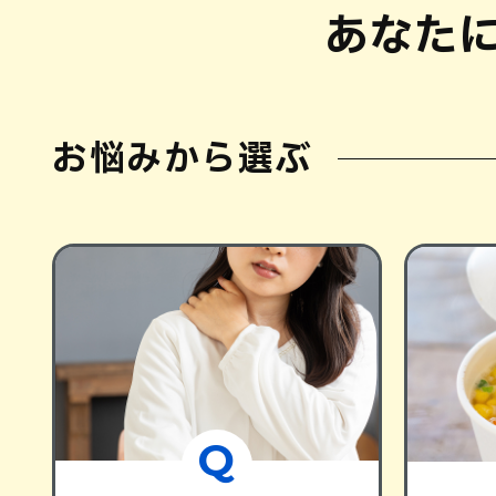
あなた
お悩みから選ぶ
Q