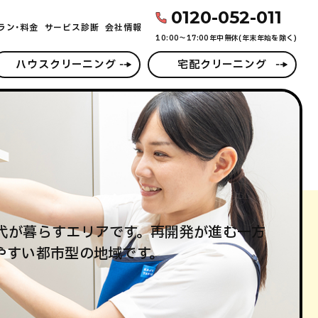
0120-052-011
ラン･料金
サービス診断
会社情報
10:00〜17:00年中無休(年末年始を除く)
ハウスクリーニング
宅配クリーニング
代が暮らすエリアです。再開発が進む一方
やすい都市型の地域です。