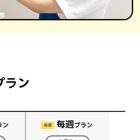
プラン
毎週
ラン
プラン
毎週