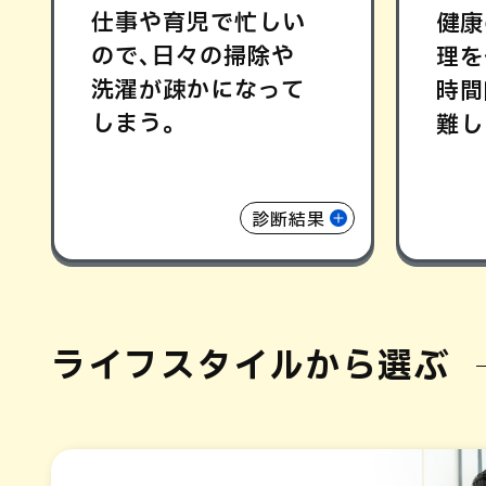
仕事や育児で忙しい
健康
ので､日々の掃除や
理を
洗濯が疎かになって
時間
しまう｡
難し
診断結果
ライフスタイルから選ぶ