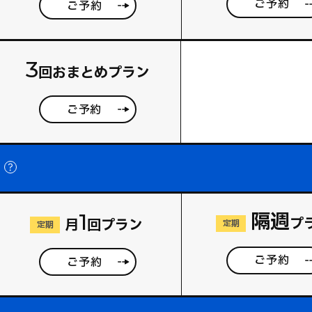
ご予約
ご予約
3
回おまとめプラン
ご予約
隔週
1
プ
月
回プラン
定期
定期
ご予約
ご予約