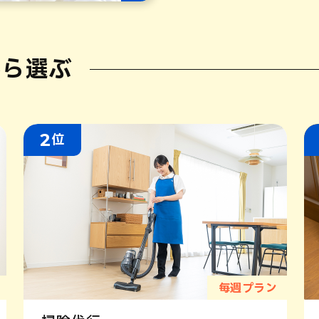
から選ぶ
2
位
毎週プラン