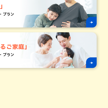
マ」
・プラン
いるご家庭」
・プラン