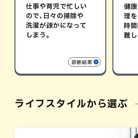
仕事や育児で忙しい
健康
ので､日々の掃除や
理を
洗濯が疎かになって
時間
しまう｡
難し
診断結果
ライフスタイルから選ぶ