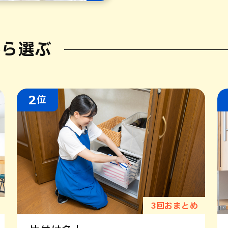
から選ぶ
2
位
3回おまとめ