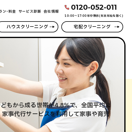
0120-052-011
ラン･料金
サービス診断
会社情報
10:00〜17:00年中無休(年末年始を除く)
ハウスクリーニング
宅配クリーニング
子どもから成る世帯が4.8％で、全国平均よ
、家事代行サービスを利用して家事や育児