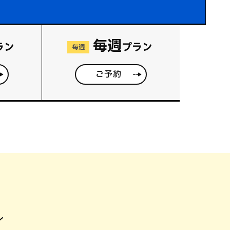
毎週
ラン
プラン
毎週
ご予約