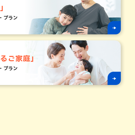
マ」
・プラン
いるご家庭」
・プラン