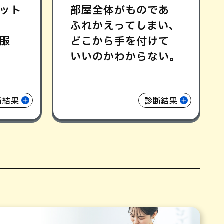
ット
部屋全体がものであ
ふれかえってしまい､
服
どこから手を付けて
いいのかわからない｡
断結果
診断結果