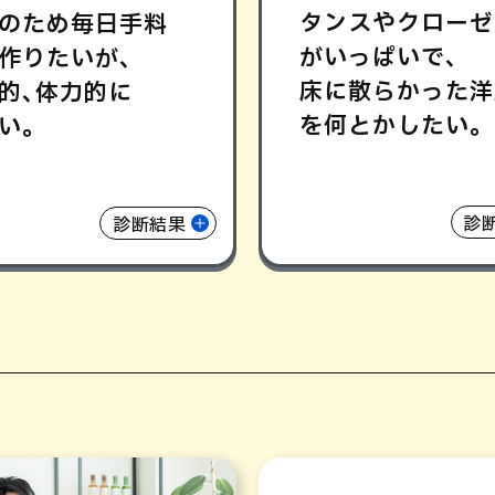
タンスやクローゼ
のため毎日手料
がいっぱいで､
作りたいが､
床に散らかった洋
的､体力的に
を何とかしたい｡
い｡
診
診断結果