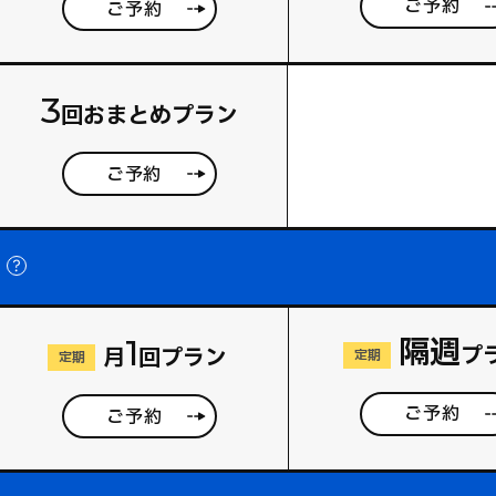
ご予約
ご予約
3
回おまとめプラン
ご予約
隔週
1
プ
月
回プラン
定期
定期
ご予約
ご予約