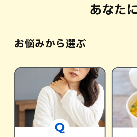
あなた
お悩みから選ぶ
Q