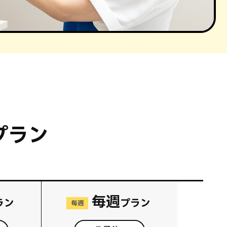
プラン
毎週
ラン
プラン
毎週