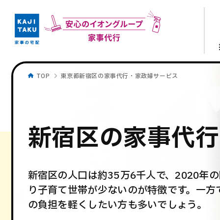
TOP
東京都新宿区の家事代行・家政婦サービス
新宿区の家事代行
新宿区の人口は約35万6千人で、2020
り子育て世帯が少ないのが特徴です。一方
の負担を軽くしたい方も多いでしょう。