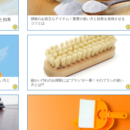
掃除のお役立ちアイテム！重曹の使い方と効果を発揮させる
と効果
コツとは
い方と
細かい汚れのお掃除には“ブラシ”が一番！そのブラシの使い
方とは!?