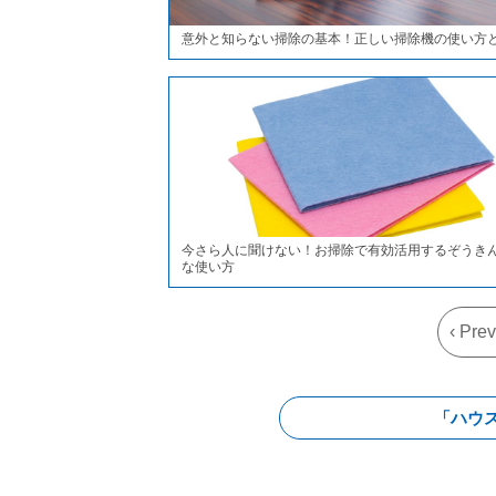
意外と知らない掃除の基本！正しい掃除機の使い方
今さら人に聞けない！お掃除で有効活用するぞうき
な使い方
‹ Pre
「ハウ