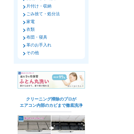
片付け・収納
ごみ捨て・処分法
家電
衣類
布団・寝具
革のお手入れ
その他
クリーニング掃除のプロが
エアコン内部のカビまで徹底洗浄