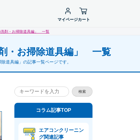
マイページ
カート
の洗剤・お掃除道具編」 一覧
剤・お掃除道具編」 一覧
掃除道具編」の記事一覧ページです。
検索
コラム記事TOP
エアコンクリーニン
グ関連記事