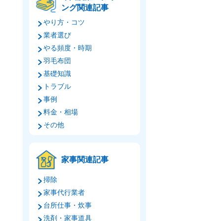
ング関連記事
やり方・コツ
業者選び
やる頻度・時期
羽毛布団
基礎知識
トラブル
事例
料金・相場
その他
家事関連記事
掃除
家事代行業者
台所仕事・炊事
洗剤・家事道具