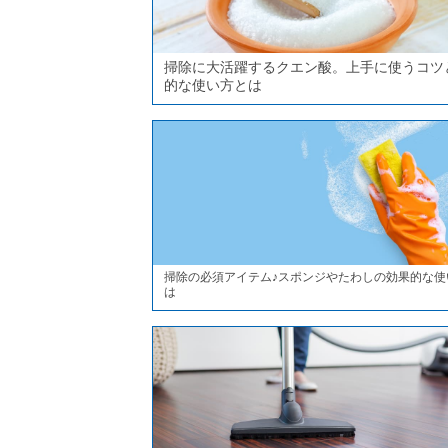
掃除に大活躍するクエン酸。上手に使うコツ
的な使い方とは
掃除の必須アイテム♪スポンジやたわしの効果的な使
は