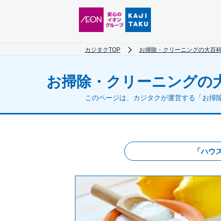
カジタクTOP
お掃除・クリーニングの大百科
お掃除・クリーニングの
このページは、カジタクが運営する「お掃
「ハウ