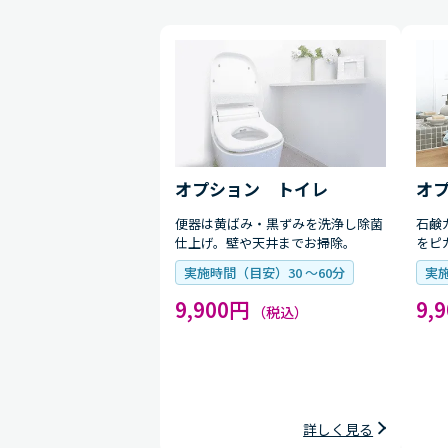
オプション トイレ
オ
便器は黄ばみ・黒ずみを洗浄し除菌
石鹸
仕上げ。壁や天井までお掃除。
をピ
実施時間（目安）30 〜60分
実施
9,900円
9,
（税込）
詳しく見る