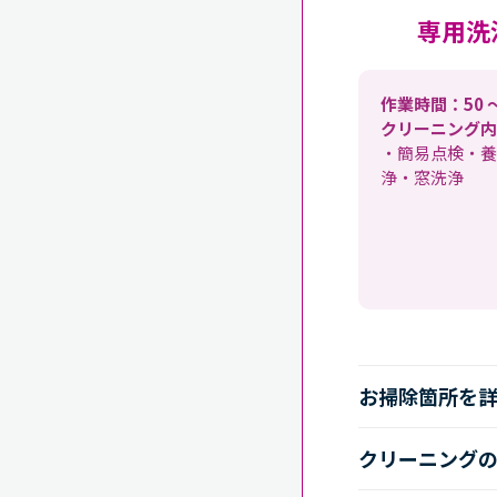
専用洗
作業時間：50 
クリーニング内
・簡易点検・養
浄・窓洗浄
お掃除箇所を
クリーニング