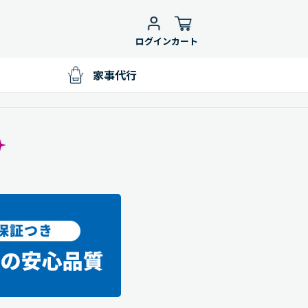
ログイン
カート
家事代行