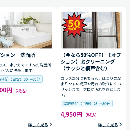
プション 洗面所
【今なら50％OFF】【オプ
ション】窓クリーニング
カス、水アカでくすんだ洗面所
（サッシと網戸含む）
カピカに洗浄します。
ガラス部分はもちろん、ほこりの溜
時間（目安）30 〜60分
まりやすい網戸や汚れの取りにくい
900円
サッシまで、プロが汚れを落としま
（税込）
す。
実施時間（目安）25 〜30分
4,950円
（税込）
詳しく見る
詳しく見る