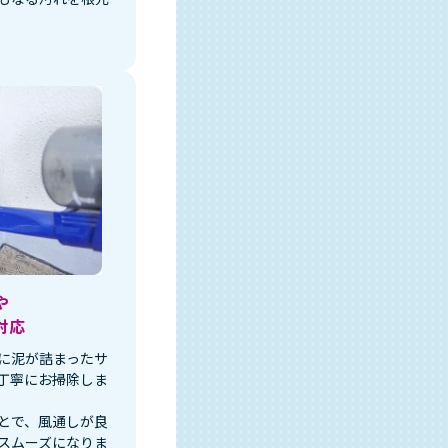
や
対応
に泥が詰まったサ
丁寧にお掃除しま
とで、風通しが良
スムーズになりま