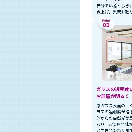
自分では落としき
き上げ、光沢を取
ガラスの透明度U
お部屋が明るく
窓ガラス表面の「
ラスの透明度が格
外からの自然光が
なり、お部屋全体
と生まれ変わりま