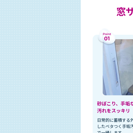
窓
砂ぼこり、手垢
汚れをスッキリ
日常的に蓄積する
したベタつく手垢
で一掃します。