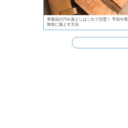
革製品の汚れ落としはこれで完璧！ 手垢や
簡単に落とす方法