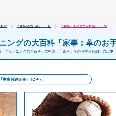
TOP
「家事関連記事」 一覧
「家事：革のお手入れ編」 一覧
ニングの大百科
「家事：革のお
除・クリーニングの大百科」の中の、「家事：革のお手入れ編」の記事
「家事関連記事」TOPへ