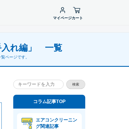
マイページ
カート
手入れ編」 一覧
一覧ページです。
検索
コラム記事TOP
エアコンクリーニン
グ関連記事