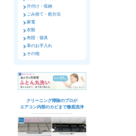
片付け・収納
ごみ捨て・処分法
家電
衣類
布団・寝具
革のお手入れ
その他
クリーニング掃除のプロが
エアコン内部のカビまで徹底洗浄