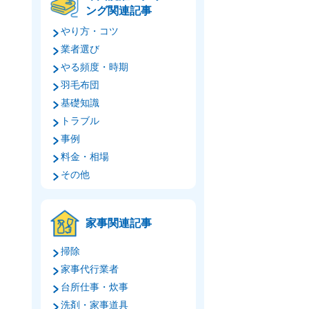
ング関連記事
やり方・コツ
業者選び
やる頻度・時期
羽毛布団
基礎知識
トラブル
事例
料金・相場
その他
家事関連記事
掃除
家事代行業者
台所仕事・炊事
洗剤・家事道具