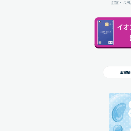
「浴室・お風
浴室掃