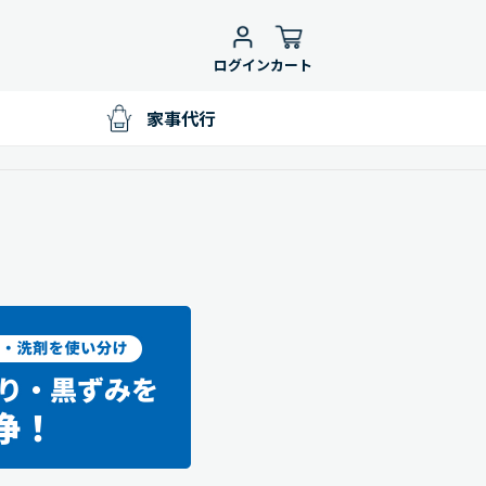
ログイン
カート
家事代行