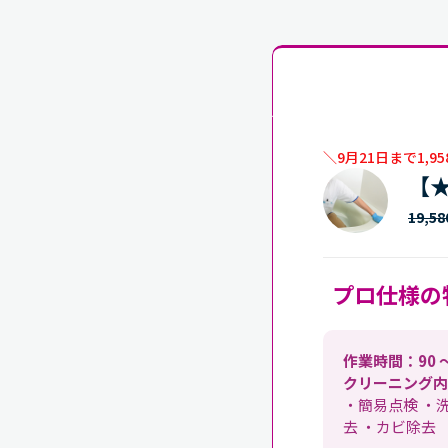
＼9月21日まで1,9
【
19,5
プロ仕様の
作業時間：90 
クリーニング内
・簡易点検 ・
去 ・カビ除去