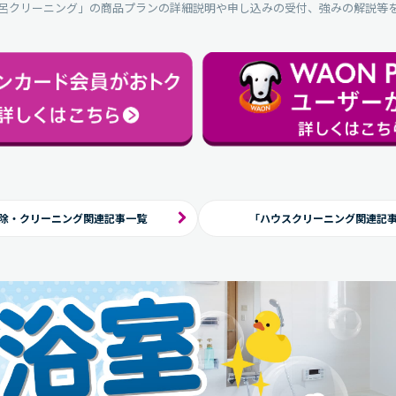
呂クリーニング」の商品プランの詳細説明や申し込みの受付、強みの解説等
除・クリーニング
関連記事一覧
「ハウスクリーニング関連記