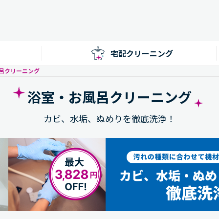
宅配クリーニング
呂クリーニング
浴室・お風呂クリーニング
カビ、水垢、ぬめりを徹底洗浄！