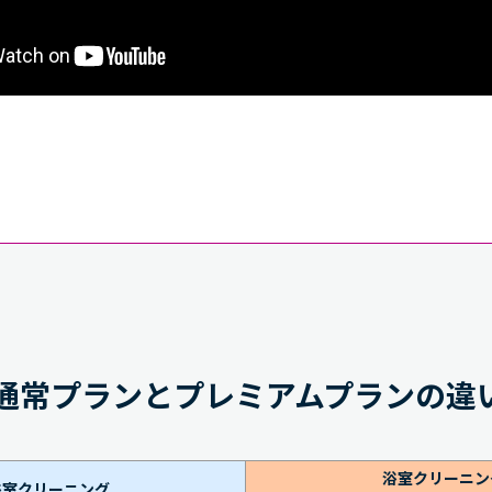
通常プランと
プレミアムプランの違
浴室クリーニン
浴室クリーニング