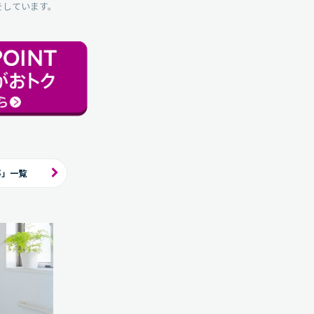
をしています。
事」一覧