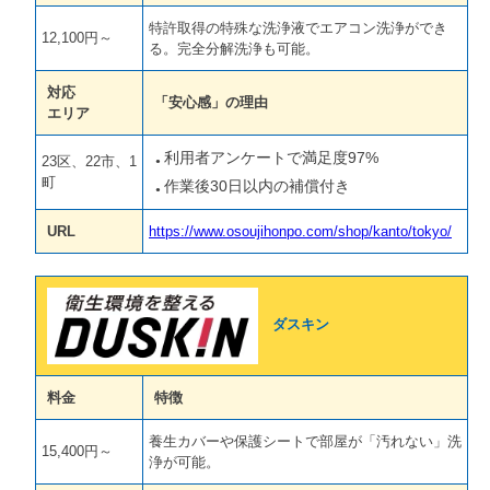
特許取得の特殊な洗浄液でエアコン洗浄ができ
12,100円～
る。完全分解洗浄も可能。
対応
「安心感」の理由
エリア
利用者アンケートで満足度97%
23区、22市、1
町
作業後30日以内の補償付き
URL
https://www.osoujihonpo.com/shop/kanto/tokyo/
ダスキン
料金
特徴
養生カバーや保護シートで部屋が「汚れない」洗
15,400円～
浄が可能。