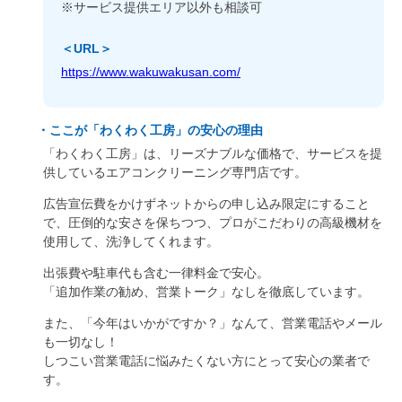
※サービス提供エリア以外も相談可
＜URL＞
https://www.wakuwakusan.com/
・ここが「わくわく工房」の安心の理由
「わくわく工房」は、リーズナブルな価格で、サービスを提
供しているエアコンクリーニング専門店です。
広告宣伝費をかけずネットからの申し込み限定にすること
で、圧倒的な安さを保ちつつ、プロがこだわりの高級機材を
使用して、洗浄してくれます。
出張費や駐車代も含む一律料金で安心。
「追加作業の勧め、営業トーク」なしを徹底しています。
また、「今年はいかがですか？」なんて、営業電話やメール
も一切なし！
しつこい営業電話に悩みたくない方にとって安心の業者で
す。