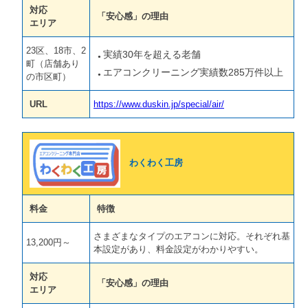
対応
「安心感」の理由
エリア
23区、18市、2
実績30年を超える老舗
町（店舗あり
エアコンクリーニング実績数285万件以上
の市区町）
URL
https://www.duskin.jp/special/air/
わくわく工房
料金
特徴
さまざまなタイプのエアコンに対応。それぞれ基
13,200円～
本設定があり、料金設定がわかりやすい。
対応
「安心感」の理由
エリア