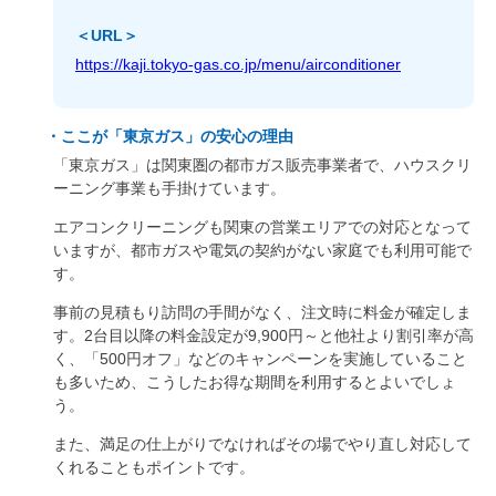
＜URL＞
https://kaji.tokyo-gas.co.jp/menu/airconditioner
・ここが「東京ガス」の安心の理由
「東京ガス」は関東圏の都市ガス販売事業者で、ハウスクリ
ーニング事業も手掛けています。
エアコンクリーニングも関東の営業エリアでの対応となって
いますが、都市ガスや電気の契約がない家庭でも利用可能で
す。
事前の見積もり訪問の手間がなく、注文時に料金が確定しま
す。2台目以降の料金設定が9,900円～と他社より割引率が高
く、「500円オフ」などのキャンペーンを実施していること
も多いため、こうしたお得な期間を利用するとよいでしょ
う。
また、満足の仕上がりでなければその場でやり直し対応して
くれることもポイントです。