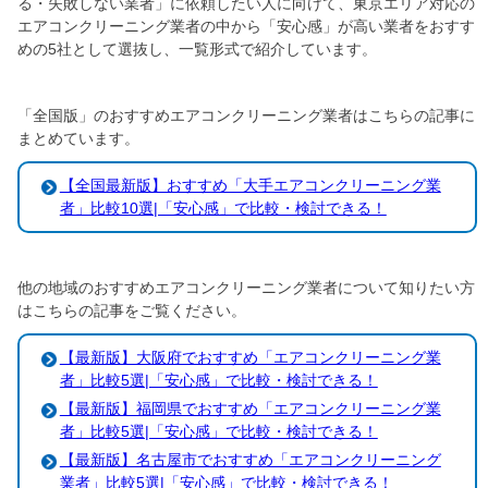
る・失敗しない業者」に依頼したい人に向けて、東京エリア対応の
エアコンクリーニング業者の中から「安心感」が高い業者をおすす
めの5社として選抜し、一覧形式で紹介しています。
「全国版」のおすすめエアコンクリーニング業者はこちらの記事に
まとめています。
【全国最新版】おすすめ「大手エアコンクリーニング業
者」比較10選|「安心感」で比較・検討できる！
他の地域のおすすめエアコンクリーニング業者について知りたい方
はこちらの記事をご覧ください。
【最新版】大阪府でおすすめ「エアコンクリーニング業
者」比較5選|「安心感」で比較・検討できる！
【最新版】福岡県でおすすめ「エアコンクリーニング業
者」比較5選|「安心感」で比較・検討できる！
【最新版】名古屋市でおすすめ「エアコンクリーニング
業者」比較5選|「安心感」で比較・検討できる！