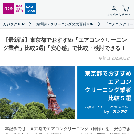
マイページ
カート
カジタクTOP
お掃除・クリーニングの大百科TOP
「エアコンクリー
【最新版】東京都でおすすめ「エアコンクリーニン
グ業者」比較5選|「安心感」で比較・検討できる！
更新日:2026/06/24
本記事では、東京都でエアコンクリーニング（掃除）を「安心でき