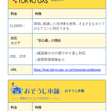
料金
特徴
環境に配慮した洗浄液を使用。さまざまなタイプ
13,200円～
のエアコンに対応できる。
対応
「安心感」の理由
エリア
確認後のその場でやり直し対応
23区、22市
損害賠償保険あり
URL
https://kaji.tokyo-gas.co.jp/menu/airconditioner
おそうじ本舗
料金
特徴