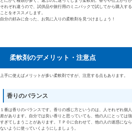
とにかく種類が多く、選ぶのに迷ってしまう柔軟剤。香りや仕上がりが
それぞれ違うので、試供品や旅行用のミニパックで試してから購入する
ことをオススメします。
自分の好みに合った、お気に入りの柔軟剤を見つけましょう！
柔軟剤のデメリット・注意点
上手に使えばメリットが多い柔軟剤ですが、注意する点もあります。
香りのバランス
１番は香りのバランスです。香りの感じ方というのは、人それぞれ個人
差があります。自分では良い香りと思っていても、他の人にとっては強
すぎてしまうことがあります。ＴＰＯに合わせて、他の人の迷惑になら
ないように使っていくようにしましょう。