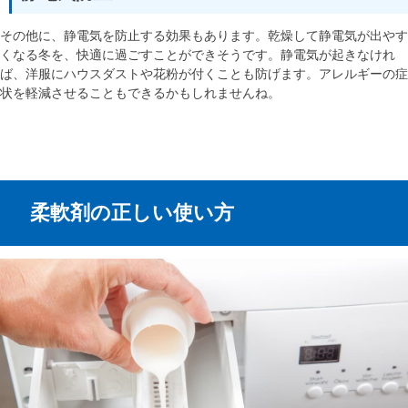
その他に、静電気を防止する効果もあります。乾燥して静電気が出やす
くなる冬を、快適に過ごすことができそうです。静電気が起きなけれ
ば、洋服にハウスダストや花粉が付くことも防げます。アレルギーの症
状を軽減させることもできるかもしれませんね。
柔軟剤の正しい使い方