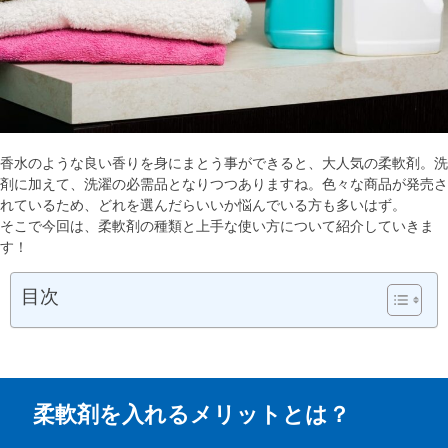
香水のような良い香りを身にまとう事ができると、大人気の柔軟剤。洗
剤に加えて、洗濯の必需品となりつつありますね。色々な商品が発売さ
れているため、どれを選んだらいいか悩んでいる方も多いはず。
そこで今回は、柔軟剤の種類と上手な使い方について紹介していきま
す！
目次
柔軟剤を入れるメリットとは？