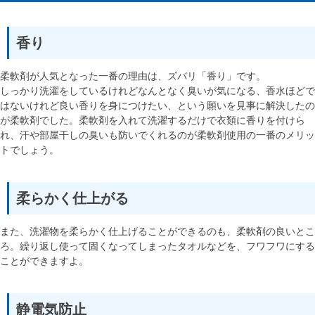
香り
柔軟剤が人気となった一番の理由は、ズバリ「香り」です。
しっかり洗濯をしているけれどなんとなく臭いが気になる、香水ほどで
はないけれど良い香りを身につけたい、という願いを見事に解決したの
が柔軟剤でした。柔軟剤を入れて洗濯するだけで衣類に香りを付けら
れ、汗や部屋干しの臭いも防いでくれるのが柔軟剤使用の一番のメリッ
トでしょう。
柔らかく仕上がる
また、洗濯物を柔らかく仕上げることができるのも、柔軟剤の良いとこ
ろ。繰り返し使って固くなってしまったタオルなどを、フワフワにする
ことができますよ。
静電気防止