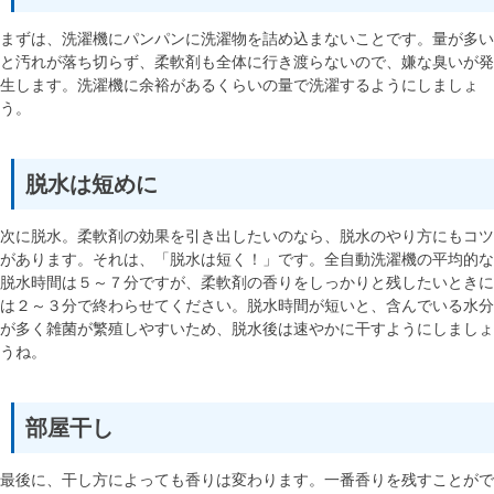
まずは、洗濯機にパンパンに洗濯物を詰め込まないことです。量が多い
と汚れが落ち切らず、柔軟剤も全体に行き渡らないので、嫌な臭いが発
生します。洗濯機に余裕があるくらいの量で洗濯するようにしましょ
う。
脱水は短めに
次に脱水。柔軟剤の効果を引き出したいのなら、脱水のやり方にもコツ
があります。それは、「脱水は短く！」です。全自動洗濯機の平均的な
脱水時間は５～７分ですが、柔軟剤の香りをしっかりと残したいときに
は２～３分で終わらせてください。脱水時間が短いと、含んでいる水分
が多く雑菌が繁殖しやすいため、脱水後は速やかに干すようにしましょ
うね。
部屋干し
最後に、干し方によっても香りは変わります。一番香りを残すことがで