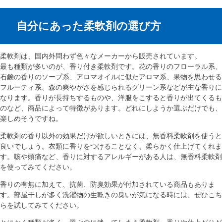
自分にあった柔軟剤の選び方
柔軟剤は、国内外問わず色々なメーカーから販売されています。
最も種類が多いのが、香り付き柔軟剤です。花の香りのフローラル系、
石鹸の香りのソープ系、アロマオイルに似たアロマ系、果物を思わせる
フルーティ系、森の爽やかさを感じられるグリーン系などが主な香りに
なります。香りが長持ちするものや、洋服をこすると香りが出てくるも
のなど、商品によって特徴があります。どれにしようか選ぶだけでも、
楽しめそうですね。
柔軟剤の香り以外の効果だけが欲しいときには、無香料柔軟剤を使うと
良いでしょう。衣類に香りをつけることなく、柔らかく仕上げてくれま
す。咳や頭痛など、香りに対するアレルギーがある人は、無香料柔軟剤
を使ってみてください。
香りの有無に加えて、抗菌、防臭効果が付加されている商品もありま
す。部屋干しが多く洗濯物の生乾きの臭いが気になる時には、ぜひこち
らを試してみてください。