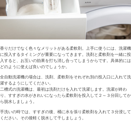
香りだけでなく色々なメリットがある柔軟剤。上手に使うには、洗濯機
に投入するタイミングが重要になってきます。洗剤と柔軟剤を一緒に投
入すると、お互いの効果を打ち消し合ってしまうからです。具体的には
どのように使えば良いのでしょうか。
全自動洗濯機の場合は、洗剤、柔軟剤をそれぞれ別の投入口に入れて洗
濯するようにしてください。
二槽式の洗濯機は、最初は洗剤だけを入れて洗濯します。洗濯が終わ
り、すすぎの水がきれいになったら柔軟剤を投入して２～３分回してか
ら脱水しましょう。
手洗いの時では、すすぎの後、桶に水を張り柔軟剤を入れて３分浸して
ください。その後軽く脱水して干しましょう。