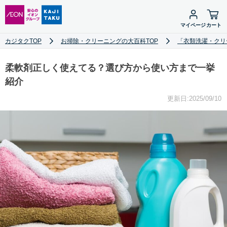
マイページ
カート
カジタクTOP
お掃除・クリーニングの大百科TOP
「衣類洗濯・クリ
柔軟剤正しく使えてる？選び方から使い方まで一挙
紹介
更新日:2025/09/10