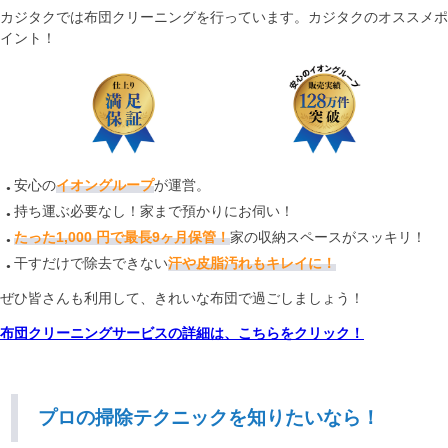
カジタクでは布団クリーニングを行っています。カジタクのオススメポ
イント！
安心の
イオングループ
が運営。
持ち運ぶ必要なし！家まで預かりにお伺い！
たった1,000 円で最長9ヶ月保管！
家の収納スペースがスッキリ！
干すだけで除去できない
汗や皮脂汚れもキレイに！
ぜひ皆さんも利用して、きれいな布団で過ごしましょう！
布団クリーニングサービスの詳細は、こちらをクリック！
プロの掃除テクニックを知りたいなら！