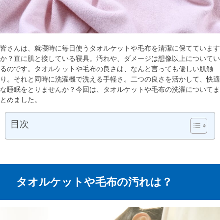
皆さんは、就寝時に毎日使うタオルケットや毛布を清潔に保てています
か？直に肌と接している寝具。汚れや、ダメージは想像以上についてい
るのです。タオルケットや毛布の良さは、なんと言っても優しい肌触
り。それと同時に洗濯機で洗える手軽さ。二つの良さを活かして、快適
な睡眠をとりませんか？今回は、タオルケットや毛布の洗濯についてま
とめました。
目次
タオルケットや毛布の汚れは？