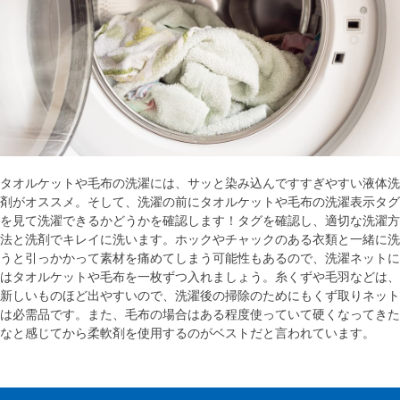
タオルケットや毛布の洗濯には、サッと染み込んですすぎやすい液体洗
剤がオススメ。そして、洗濯の前にタオルケットや毛布の洗濯表示タグ
を見て洗濯できるかどうかを確認します！タグを確認し、適切な洗濯方
法と洗剤でキレイに洗います。ホックやチャックのある衣類と一緒に洗
うと引っかかって素材を痛めてしまう可能性もあるので、洗濯ネットに
はタオルケットや毛布を一枚ずつ入れましょう。糸くずや毛羽などは、
新しいものほど出やすいので、洗濯後の掃除のためにもくず取りネット
は必需品です。また、毛布の場合はある程度使っていて硬くなってきた
なと感じてから柔軟剤を使用するのがベストだと言われています。