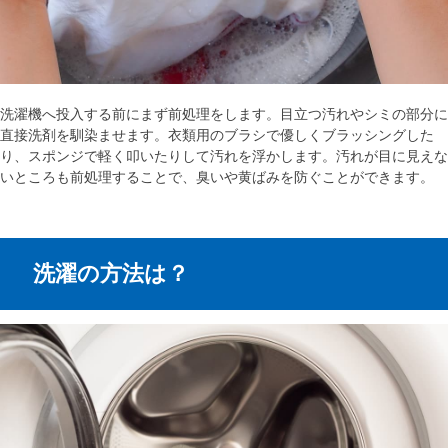
洗濯機へ投入する前にまず前処理をします。目立つ汚れやシミの部分に
直接洗剤を馴染ませます。衣類用のブラシで優しくブラッシングした
り、スポンジで軽く叩いたりして汚れを浮かします。汚れが目に見えな
いところも前処理することで、臭いや黄ばみを防ぐことができます。
洗濯の方法は？