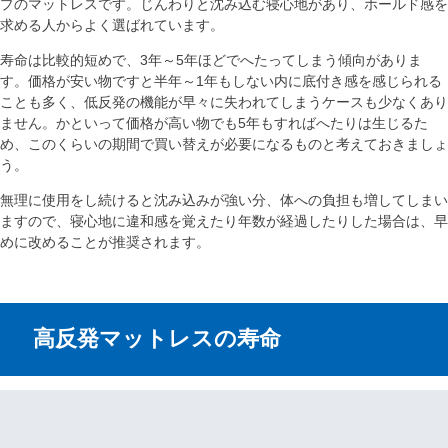
プのマットレスです。じんわりと沈み込む寝心地があり、ホールド感を
求める人からよく選ばれています。
寿命は比較的短めで、3年～5年ほどでへたってしまう傾向がありま
す。価格が安い物ですと半年～1年もしない内に底付き感を感じられる
ことも多く、低反発の機能が早々に失われてしまうケースも少なくあり
ません。かといって価格が高い物でも5年もすればへたりは生じるた
め、このくらいの期間で買い替えが必要になるものと考えておきましょ
う。
無理に使用をし続けると沈み込みが強い分、体への負担も増してしまい
ますので、寝心地に違和感を覚えたり年数が経過したりした場合は、早
めに改めることが推奨されます。
高反発マットレスの寿命