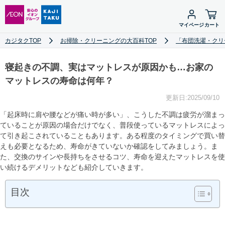
マイページ
カート
カジタクTOP
お掃除・クリーニングの大百科TOP
「布団洗濯・クリ
寝起きの不調、実はマットレスが原因かも…お家の
マットレスの寿命は何年？
更新日:2025/09/10
「起床時に肩や腰などが痛い時が多い」、こうした不調は疲労が溜まっ
ていることが原因の場合だけでなく、普段使っているマットレスによっ
て引き起こされていることもあります。ある程度のタイミングで買い替
えも必要となるため、寿命がきていないか確認をしてみましょう。ま
た、交換のサインや長持ちをさせるコツ、寿命を迎えたマットレスを使
い続けるデメリットなども紹介していきます。
目次