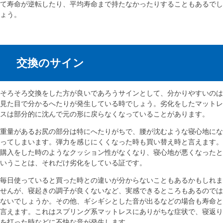
て寿命が逆転したり、平均寿命まで持たなかったりすることもあるでし
ょう。
交換のサイン
そろそろ交換をした方が良いであろうサインとして、分かりやすいのは
見た目で分かるへたりが発生している時でしょう。劣化をしたマットレ
スは部分的に沈んで元の形に戻らなくなっていることがあります。
重量があるお尻の部分は特にへたりがちで、腰が沈むような寝心地にな
ってしまいます。弾力を感じにくくなった時も買い替え時と言えます。
購入をした時のようなクッション性がなくなり、寝心地が悪くなったと
いうことは、それだけ劣化をしている証です。
毎日使っていると買った時との違いが分からないこともあるかもしれま
せんが、寝起きの調子が良くないなど、実感できるところもあるのでは
ないでしょうか。その他、ギシギシとした音が出るなどの場合も寿命と
言えます。これはスプリング系マットレスにありがちな症状で、寝返り
を打った時などに不快な音が発生します。