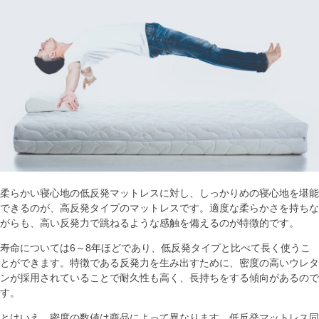
柔らかい寝心地の低反発マットレスに対し、しっかりめの寝心地を堪能
できるのが、高反発タイプのマットレスです。適度な柔らかさを持ちな
がらも、高い反発力で跳ねるような感触を備えるのが特徴的です。
寿命については6～8年ほどであり、低反発タイプと比べて長く使うこ
とができます。特徴である反発力を生み出すために、密度の高いウレタ
ンが採用されていることで耐久性も高く、長持ちをする傾向があるので
す。
とはいえ、密度の数値は商品によって異なります。低反発マットレス同