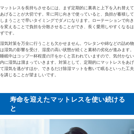
マットレスを長持ちさせるには、まず定期的に裏表と上下を入れ替えて
あげることが大切です。常に同じ向きで使っていると、負担が蓄積して
しまうことで早いタイミングでダメになります。ローテーションで向き
を変えることで負担を分散させることができ、長く愛用しやすくなるは
ずです。
湿気対策を万全に行うことも欠かせません。ウレタンや綿などの詰め物
は湿気の影響を受け、湿度の高い状態が続くと素材の劣化が進みます。
睡眠中はコップ一杯程度の汗をかくと言われていますので、気付かない
内に湿気は溜まっていきます。対策として、定期的にマットレスをあげ
て湿気を逃がすほか、できるだけ除湿マットを敷いて眠るといった工夫
を講じることが望ましいです。
寿命を迎えたマットレスを使い続ける
と