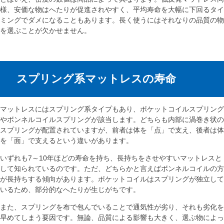
様、安価な物はへたりが促進されやすく、平均寿命を大幅に下回るタイ
ミングでダメになることもあります。長く使うにはそれなりの品質の物
を選ぶことが欠かせません。
スプリング系マットレスの寿命
マットレスにはスプリング系タイプもあり、ポケットコイルスプリング
やボンネルコイルスプリングが該当します。どちらも内部に渦巻き状の
スプリングが配置されていますが、前者は体を「点」で支え、後者は体
を「面」で支えるという違いがあります。
いずれも7～10年ほどの寿命を持ち、長持ちをさせやすいマットレスと
して知られているのです。ただ、どちらかと言えばボンネルコイルの方
が長持ちする傾向があります。ポケットコイルはスプリングが独立して
いるため、部分的なへたりが生じがちです。
また、スプリングを布で包んでいることで通気性が劣り、それも劣化を
早めてしまう要因です。無論、品質による影響も大きく、選ぶ物によっ