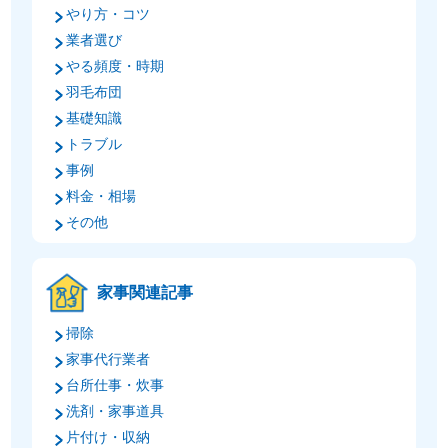
やり方・コツ
業者選び
やる頻度・時期
羽毛布団
基礎知識
トラブル
事例
料金・相場
その他
家事関連記事
掃除
家事代行業者
台所仕事・炊事
洗剤・家事道具
片付け・収納