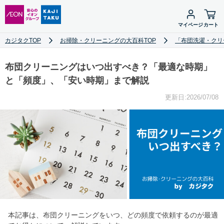
マイページ
カート
カジタクTOP
お掃除・クリーニングの大百科TOP
「布団洗濯・クリ
布団クリーニングはいつ出すべき？「最適な時期」
と「頻度」、「安い時期」まで解説
更新日:2026/07/08
本記事は、布団クリーニングをいつ、どの頻度で依頼するのが最適