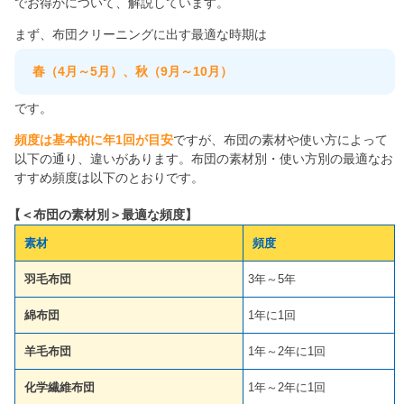
でお得かについて、解説しています。
まず、布団クリーニングに出す最適な時期は
春（4月～5月）、秋（9月～10月）
です。
頻度は基本的に年1回が目安
ですが、布団の素材や使い方によって
以下の通り、違いがあります。布団の素材別・使い方別の最適なお
すすめ頻度は以下のとおりです。
【＜布団の素材別＞最適な頻度】
素材
頻度
羽毛布団
3年～5年
綿布団
1年に1回
羊毛布団
1年～2年に1回
化学繊維布団
1年～2年に1回