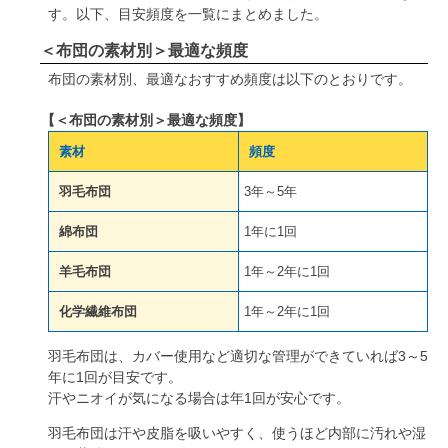
す。以下、目安頻度を一覧にまとめました。
＜布団の素材別＞最適な頻度
布団の素材別、最適なおすすめ頻度は以下のとおりです。
【＜布団の素材別＞最適な頻度】
素材
頻度
羽毛布団
3年～5年
綿布団
1年に1回
羊毛布団
1年～2年に1回
化学繊維布団
1年～2年に1回
羽毛布団は、カバー使用など適切な管理ができていれば3～5
年に1回が目安です。
汗やニオイが気になる場合は年1回が安心です。
羽毛布団は汗や皮脂を吸いやすく、使うほど内部に汚れや湿