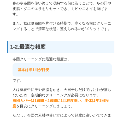
春の冬布団を使い終えて収納する前に洗うことで、冬の汗や
皮脂・ダニのエサをリセットでき、カビやニオイを防げま
す。
また、秋は夏布団を片付ける時期で、寒くなる前にクリーニ
ングすることで清潔な状態に整えられるのがメリットです。
1-2.最適な頻度
布団クリーニングに最適な頻度は、
基本は年1回が目安
です。
人は就寝中に汗や皮脂をかき、天日干しだけでは汚れが落ち
ないため、定期的なクリーニングが必要になります。
布団カバーは1週間～2週間に1回程度洗い、本体は年1回程
度
を目安にクリーニングしましょう。
ただし、布団の素材や使い方によって頻度に違いがでてきま