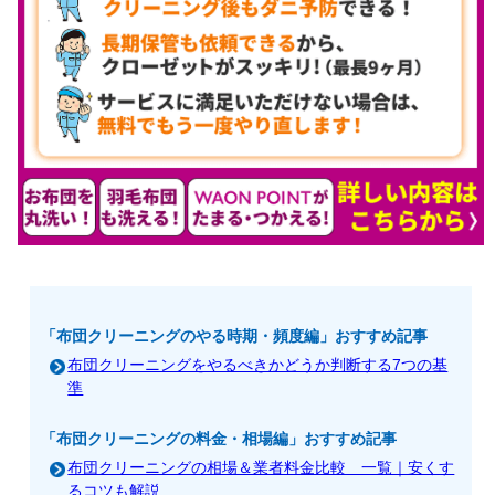
「布団クリーニングのやる時期・頻度編」おすすめ記事
布団クリーニングをやるべきかどうか判断する7つの基
準
「布団クリーニングの料金・相場編」おすすめ記事
布団クリーニングの相場＆業者料金比較 一覧｜安くす
るコツも解説