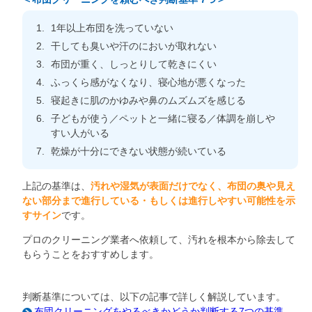
1年以上布団を洗っていない
干しても臭いや汗のにおいが取れない
布団が重く、しっとりして乾きにくい
ふっくら感がなくなり、寝心地が悪くなった
寝起きに肌のかゆみや鼻のムズムズを感じる
子どもが使う／ペットと一緒に寝る／体調を崩しや
すい人がいる
乾燥が十分にできない状態が続いている
上記の基準は、
汚れや湿気が表面だけでなく、布団の奥や見え
ない部分まで進行している・もしくは進行しやすい可能性を示
すサイン
です。
プロのクリーニング業者へ依頼して、汚れを根本から除去して
もらうことをおすすめします。
判断基準については、以下の記事で詳しく解説しています。
布団クリーニングをやるべきかどうか判断する7つの基準