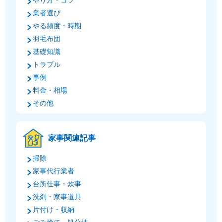
やり方・コツ
業者選び
やる頻度・時期
羽毛布団
基礎知識
トラブル
事例
料金・相場
その他
家事関連記事
掃除
家事代行業者
台所仕事・炊事
洗剤・家事道具
片付け・収納