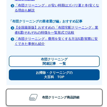
「布団クリーニング」が安い時期はズバリ夏と冬|安くな
る理由も解説
「布団クリーニングの業者選び編」おすすめ記事
【全国最新版】おすすめの「布団宅配クリーニング」業
者6選|それぞれの特徴を一覧形式で比較
「布団クリーニング」費用を安くする方法5選|実際に安
くできた事例も紹介
布団クリーニング
関連記事 一覧
お掃除・クリーニングの
大百科 TOP
布団クリーニング商品詳細