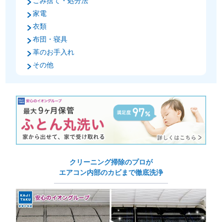
ごみ捨て・処分法
家電
衣類
布団・寝具
革のお手入れ
その他
クリーニング掃除のプロが
エアコン内部のカビまで徹底洗浄