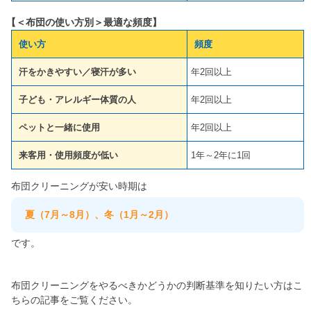
【＜布団の使い方別＞最適な頻度】
使い方
頻度
汗をかきやすい／寝汗が多い
年2回以上
子ども・アレルギー体質の人
年2回以上
ペットと一緒に使用
年2回以上
来客用・使用頻度が低い
1年～2年に1回
布団クリーニングが安い時期は
夏（7月～8月）、冬（1月～2月）
です。
布団クリーニングをやるべきかどうかの判断基準を知りたい方はこ
ちらの記事をご覧ください。