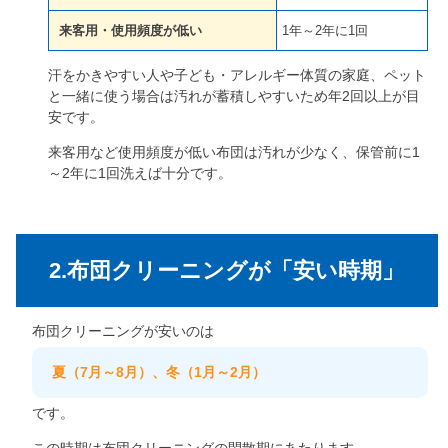
来客用・使用頻度が低い
1年～2年に1回
汗をかきやすい人や子ども・アレルギー体質の家庭、ペット
と一緒に使う場合は汚れが蓄積しやすいため年2回以上が目
安です。
来客用など使用頻度が低い布団は汚れが少なく、保管前に1
～2年に1回洗えば十分です。
2.布団クリーニングが「安い時期」
布団クリーニングが安いのは
夏（7月～8月）、冬（1月～2月）
です。
この時期は布団クリーニングの閑散期にあたります。