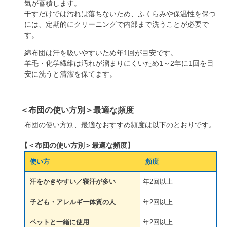
気が蓄積します。
干すだけでは汚れは落ちないため、ふくらみや保温性を保つ
には、定期的にクリーニングで内部まで洗うことが必要で
す。
綿布団は汗を吸いやすいため年1回が目安です。
羊毛・化学繊維は汚れが溜まりにくいため1～2年に1回を目
安に洗うと清潔を保てます。
＜布団の使い方別＞最適な頻度
布団の使い方別、最適なおすすめ頻度は以下のとおりです。
【＜布団の使い方別＞最適な頻度】
使い方
頻度
汗をかきやすい／寝汗が多い
年2回以上
子ども・アレルギー体質の人
年2回以上
ペットと一緒に使用
年2回以上