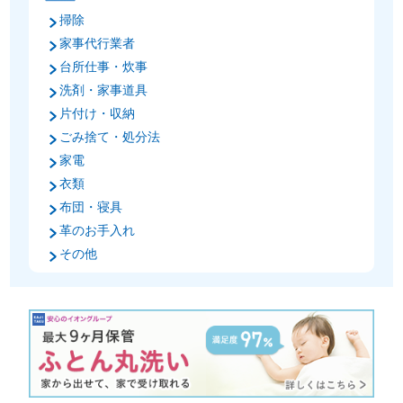
掃除
家事代行業者
台所仕事・炊事
洗剤・家事道具
片付け・収納
ごみ捨て・処分法
家電
衣類
布団・寝具
革のお手入れ
その他