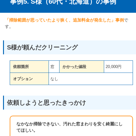
事例5. S様（60代・北海道）の事例
「掃除範囲が思っていたより狭く、追加料金が発生した」事例
で
す。
S様が頼んだクリーニング
依頼箇所
窓
かかった値段
20,000円
オプション
なし
依頼しようと思ったきっかけ
なかなか掃除できない、汚れた窓まわりを安く綺麗にし
てほしい。