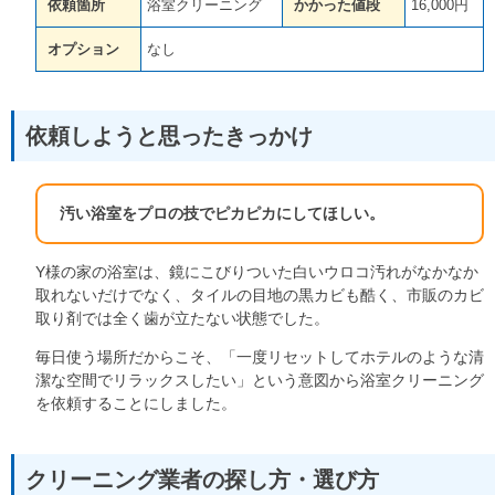
依頼箇所
浴室クリーニング
かかった値段
16,000円
オプション
なし
依頼しようと思ったきっかけ
汚い浴室をプロの技でピカピカにしてほしい。
Y様の家の浴室は、鏡にこびりついた白いウロコ汚れがなかなか
取れないだけでなく、タイルの目地の黒カビも酷く、市販のカビ
取り剤では全く歯が立たない状態でした。
毎日使う場所だからこそ、「一度リセットしてホテルのような清
潔な空間でリラックスしたい」という意図から浴室クリーニング
を依頼することにしました。
クリーニング業者の探し方・選び方