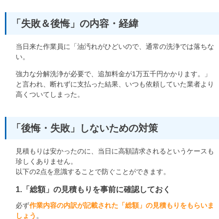
「失敗＆後悔」の内容・経緯
当日来た作業員に「油汚れがひどいので、通常の洗浄では落ちな
い。
強力な分解洗浄が必要で、追加料金が1万五千円かかります。」
と言われ、断れずに支払った結果、いつも依頼していた業者より
高くついてしまった。
「後悔・失敗」しないための対策
見積もりは安かったのに、当日に高額請求されるというケースも
珍しくありません。
以下の2点を意識することで防ぐことができます。
1.「総額」の見積もりを事前に確認しておく
必ず
作業内容の内訳が記載された「総額」の見積もりをもらいま
しょう
。