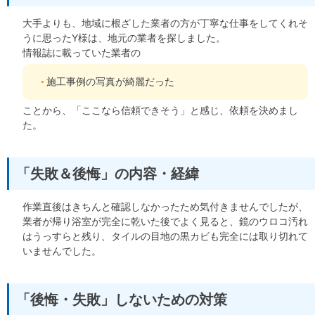
大手よりも、地域に根ざした業者の方が丁寧な仕事をしてくれそ
うに思ったY様は、地元の業者を探しました。
情報誌に載っていた業者の
施工事例の写真が綺麗だった
ことから、「ここなら信頼できそう」と感じ、依頼を決めまし
た。
「失敗＆後悔」の内容・経緯
作業直後はきちんと確認しなかったため気付きませんでしたが、
業者が帰り浴室が完全に乾いた後でよく見ると、鏡のウロコ汚れ
はうっすらと残り、タイルの目地の黒カビも完全には取り切れて
いませんでした。
「後悔・失敗」しないための対策