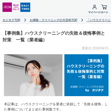
マイページ
カート
カジタクTOP
お掃除・クリーニングの大百科TOP
「ハウスクリーニ
【事例集】ハウスクリーニングの失敗＆後悔事例と
対策 一覧（業者編）
更新日:2026/04/15
本記事は、ハウスクリーニングを業者に依頼して「失敗＆後悔」し
た事例についてまとめた事例集です。