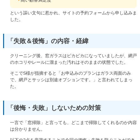
という謳い文句に惹かれ、サイトの予約フォームから申し込みま
した。
「失敗＆後悔」の内容・経緯
クリーニング後、窓ガラスはピカピカになっていましたが、網戸
のホコリやレールに溜まった汚れはそのままの状態でした。
そこでS様が指摘すると「お申込みのプランはガラス両面のみ
で、網戸とサッシは別途オプションです。」と言われてしまっ
た。
「後悔・失敗」しないための対策
一言で「窓掃除」と言っても、どこまで掃除してくれるのか内容
は分かりません。
以下の2点を意識することで今回の後悔・失敗を防ぐことができ