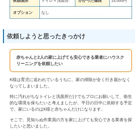
依頼箇所
トイレ＋洗面台
かかった値段
15,000円
オプション
なし
依頼しようと思ったきっかけ
赤ちゃんと2人の家に上げても安心できる業者にハウスク
リーニングを依頼したい
K様は育児に追われているうちに、家の掃除が全く行き届かなく
なってしまいました。
特に汚れがちなトイレと洗面所だけでもプロにお願いして、衛生
的な環境を保ちたいと考えましたが、平日の日中に依頼する予定
で、家にいるのはK様と赤ちゃんだけになります。
そこで、見知らぬ作業員の方を家に上げても安心できる業者を探
したいと思いました。