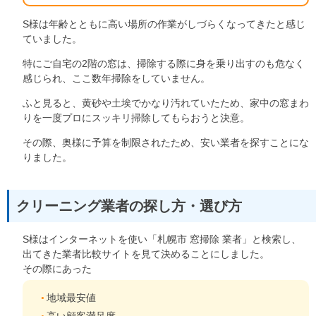
S様は年齢とともに高い場所の作業がしづらくなってきたと感じ
ていました。
特にご自宅の2階の窓は、掃除する際に身を乗り出すのも危なく
感じられ、ここ数年掃除をしていません。
ふと見ると、黄砂や土埃でかなり汚れていたため、家中の窓まわ
りを一度プロにスッキリ掃除してもらおうと決意。
その際、奥様に予算を制限されたため、安い業者を探すことにな
りました。
クリーニング業者の探し方・選び方
S様はインターネットを使い「札幌市 窓掃除 業者」と検索し、
出てきた業者比較サイトを見て決めることにしました。
その際にあった
地域最安値
高い顧客満足度