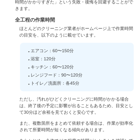
時間がかかりすぎた」という失敗・後悔を回避することがで
きます。
全工程の作業時間
ほとんどのクリーニング業者がホームページ上で作業時間
の目安を、以下のように載せています。
エアコン：60〜150分
浴室：120分
キッチン：60〜120分
レンジフード：90〜120分
トイレ／洗面所：各45分
ただし、汚れがひどくクリーニングに時間がかかる場合
は、終了後の予定に影響が出ることもあるため、目安とし
て30分ほど余裕を見ておくと安心です。
また、複数箇所をまとめて依頼する場合は、作業が効率化
されて所要時間が短くなる傾向があります。