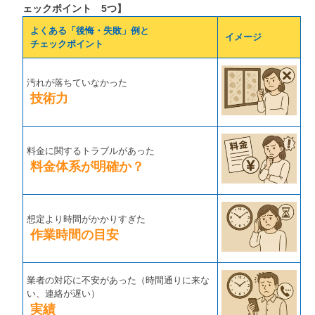
ェックポイント 5つ】
よくある「後悔・失敗」例と
イメージ
チェックポイント
汚れが落ちていなかった
技術力
料金に関するトラブルがあった
料金体系が明確か？
想定より時間がかかりすぎた
作業時間の目安
業者の対応に不安があった（時間通りに来な
い、連絡が遅い）
実績