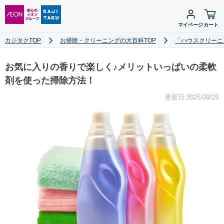
マイページ
カート
カジタクTOP
お掃除・クリーニングの大百科TOP
「ハウスクリーニ
お気に入りの香りで楽しく♪メリットいっぱいの柔軟
剤を使った掃除方法！
更新日:2025/09/29