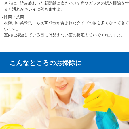
さらに、読み終わった新聞紙に吹きかけて窓やガラスの拭き掃除をす
ると汚れがキレイに落ちますよ。
除菌・抗菌
衣類用の柔軟剤にも抗菌成分が含まれたタイプの物も多くなってきて
います。
室内に浮遊している目には見えない菌の繫殖も防いでくれますよ。
こんなところのお掃除に