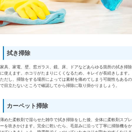
拭き掃除
家具、家電、壁、窓ガラス、鏡、床、ドアなどあらゆる箇所の拭き掃除
に使えます。ホコリがたまりにくくなるため、キレイが長続きします。
ただし、掃除をする場所によっては素材を痛めてしまう可能性もあるの
で目立たないところで確認してから掃除に取り掛かりましょう。
カーペット掃除
薄めた柔軟剤で湿らせた雑巾で拭き掃除をした後、全体に柔軟剤スプレ
ーを吹きかけます。完全に乾いたら、毛並みに沿って丁寧に掃除機をか
けていきましょう。静電気でくっついていたホコリが取れやすくなりま