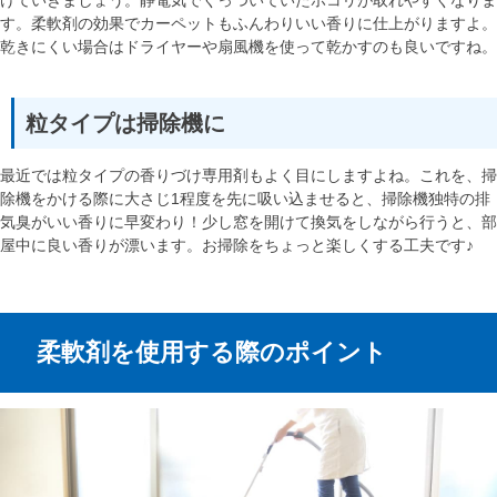
す。柔軟剤の効果でカーペットもふんわりいい香りに仕上がりますよ。
乾きにくい場合はドライヤーや扇風機を使って乾かすのも良いですね。
粒タイプは掃除機に
最近では粒タイプの香りづけ専用剤もよく目にしますよね。これを、掃
除機をかける際に大さじ1程度を先に吸い込ませると、掃除機独特の排
気臭がいい香りに早変わり！少し窓を開けて換気をしながら行うと、部
屋中に良い香りが漂います。お掃除をちょっと楽しくする工夫です♪
柔軟剤を使用する際のポイント