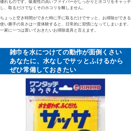
優れものです。吸着性の高いファイバーがしっかりとホコリをキャッチ
し、取るだけでなくそのホコリを離しません。
ちょっと空き時間ができた時に手に取るだけでサッと、お掃除ができる
使い勝手の良さは一度体験すると、日常的に習慣になってしまいます。
一家に一つは置いておきたいお掃除道具と言えます。
雑巾を水につけての動作が面倒くさい
あなたに、水なしでサッとふけるから
ぜひ常備しておきたい