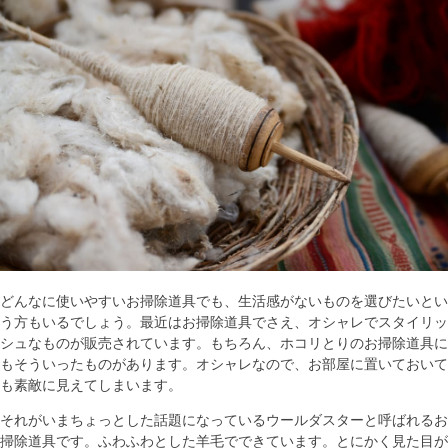
どんなに使いやすいお掃除道具でも、生活感がないものを選びたいとい
う方もいるでしょう。最近はお掃除道具でさえ、オシャレでスタイリッ
シュなものが販売されています。もちろん、ホコリとりのお掃除道具に
もそういったものがあります。オシャレなので、お部屋に置いておいて
も素敵に見えてしまいます。
それがいまちょっとした話題になっているウールダスターと呼ばれるお
掃除道具です。ふわふわとした羊毛でできています。とにかく見た目が