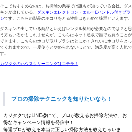
そこでおすすめなのは、お掃除の業界では誰もが知っている会社、ダス
キンが出している、
ダスキンエレクトロン・エルーEハンドル付きブラ
シ
です。こちらの製品のホコリをとる性能はきわめて抜群といえます。
ダスキンの出している商品といえばレンタル契約が必要なのでは？と思
う方もいるかもしれませんが、こちらはネット通販で誰でも買うことが
できます。こちらのホコリ取りブラシはとにかくきれいにホコリをとっ
てくれますので、一度使うとやめられないほどで、満足度が高く人気で
す。
カジタクのハウスクリーニングはコチラ！
プロの掃除テクニックを知りたいなら！
カジタクではLINE@にて、プロが教えるお掃除方法や、お
得なキャンペーン情報を発信中！
毎週プロが教える本当に正しい掃除方法を教えちゃいま