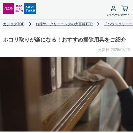
マイページ
カート
カジタクTOP
お掃除・クリーニングの大百科TOP
「ハウスクリーニ
ホコリ取りが楽になる！おすすめ掃除用具をご紹介
更新日:2026/05/26