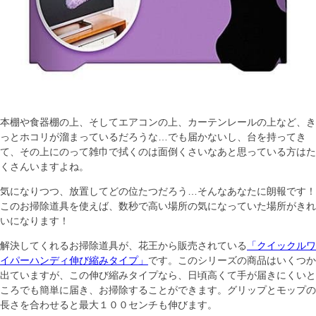
本棚や食器棚の上、そしてエアコンの上、カーテンレールの上など、き
っとホコリが溜まっているだろうな…でも届かないし、台を持ってき
て、その上にのって雑巾で拭くのは面倒くさいなあと思っている方はた
くさんいますよね。
気になりつつ、放置してどの位たつだろう…そんなあなたに朗報です！
このお掃除道具を使えば、数秒で高い場所の気になっていた場所がきれ
いになります！
解決してくれるお掃除道具が、花王から販売されている
「クイックルワ
イパーハンディ伸び縮みタイプ」
です。このシリーズの商品はいくつか
出ていますが、この伸び縮みタイプなら、日頃高くて手が届きにくいと
ころでも簡単に届き、お掃除することができます。グリップとモップの
長さを合わせると最大１００センチも伸びます。