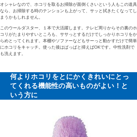
オシャレなので、ホコリを取るお掃除が面倒くさいという人もこの道具
なら、お掃除する時のテンションも上がって、サッと拭きたくなってし
まうかもしれません。
このウールダスター、１本で大活躍します。テレビ周りからその裏のホ
コリがたまりやすいところも、ササっとするだけでしっかりホコリをか
らめとってくれます。本棚やソファーなどもサーっと動かすだけで簡単
にホコリをキャッチ。使った後はぱっぱと掃えばOKです。中性洗剤で
も洗えます。
何よりホコリをとにかくきれいにとっ
てくれる機能性の高いものがよい！と
いう方に