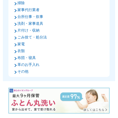
掃除
家事代行業者
台所仕事・炊事
洗剤・家事道具
片付け・収納
ごみ捨て・処分法
家電
衣類
布団・寝具
革のお手入れ
その他