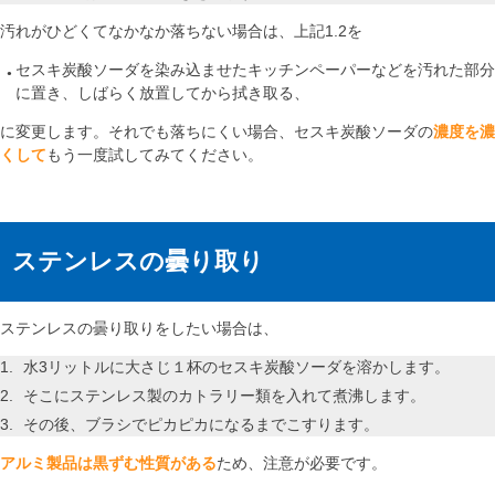
汚れがひどくてなかなか落ちない場合は、上記1.2を
セスキ炭酸ソーダを染み込ませたキッチンペーパーなどを汚れた部分
に置き、しばらく放置してから拭き取る、
に変更します。それでも落ちにくい場合、セスキ炭酸ソーダの
濃度を濃
くして
もう一度試してみてください。
ステンレスの曇り取り
ステンレスの曇り取りをしたい場合は、
水3リットルに大さじ１杯のセスキ炭酸ソーダを溶かします。
そこにステンレス製のカトラリー類を入れて煮沸します。
その後、ブラシでピカピカになるまでこすります。
アルミ製品は黒ずむ性質がある
ため、注意が必要です。