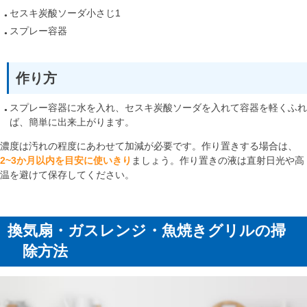
セスキ炭酸ソーダ小さじ1
スプレー容器
作り方
スプレー容器に水を入れ、セスキ炭酸ソーダを入れて容器を軽くふれ
ば、簡単に出来上がります。
濃度は汚れの程度にあわせて加減が必要です。作り置きする場合は、
2~3か月以内を目安に使いきり
ましょう。作り置きの液は直射日光や高
温を避けて保存してください。
換気扇・ガスレンジ・魚焼きグリルの掃
除方法