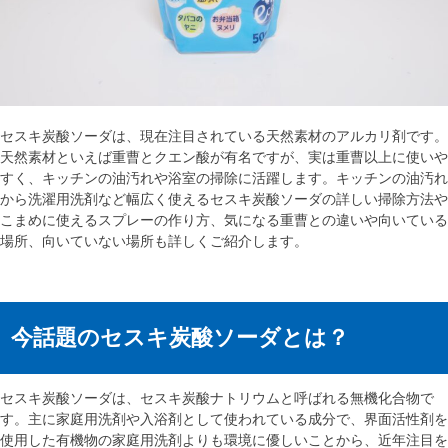
セスキ炭酸ソーダは、現在注目されている天然素材のアルカリ剤です。
天然素材といえば重曹とクエン酸が有名ですが、実は重曹以上に使いや
すく、キッチンの油汚れや浴室の掃除に活躍します。キッチンの油汚れ
から洗濯用洗剤など幅広く使えるセスキ炭酸ソーダの詳しい掃除方法や
こまめに使えるスプレーの作り方、気になる重曹との違いや向いている
場所、向いていない場所も詳しくご紹介します。
今話題のセスキ炭酸ソーダとは？
セスキ炭酸ソーダは、セスキ炭酸ナトリウムと呼ばれる無機化合物で
す。主に家庭用洗剤や入浴剤として使われている成分で、界面活性剤を
使用した有機物の家庭用洗剤よりも環境に優しいことから、近年注目を