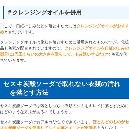
＃クレンジングオイルを併用
そこで、口紅のしみなどを落とすためには
クレンジングオイルがおすす
め
とされています。
クレンジングオイルは化粧を落とすために活用されるものですが、化粧
品も色素が配合されていますので、
クレンジングオイルを口紅のしみの
部分に1円玉くらいの大きさを垂らして、もみ洗いするだけ
で色素が落
ちていきます。
セスキ炭酸ソーダで取れない衣類の汚れ
を落とす方法
セスキ炭酸ソーダでは落としづらい衣類のシミをキレイに落とすために
はどのような方法があるのでしょうか。
セスキ炭酸ソーダは弱アルカリ性でできています。
ほとんどのものがセ
スキ炭酸ソーダを使用してシミを落とすことが出来る
ようになります