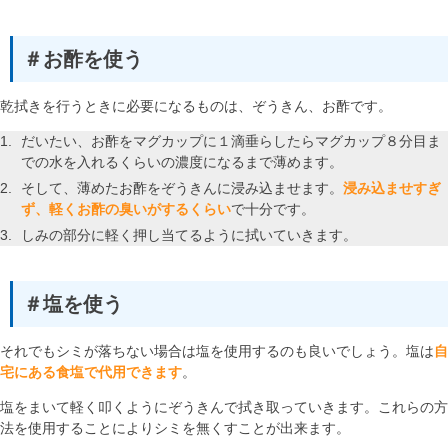
＃お酢を使う
乾拭きを行うときに必要になるものは、ぞうきん、お酢です。
だいたい、お酢をマグカップに１滴垂らしたらマグカップ８分目ま
での水を入れるくらいの濃度になるまで薄めます。
そして、薄めたお酢をぞうきんに浸み込ませます。
浸み込ませすぎ
ず、軽くお酢の臭いがするくらい
で十分です。
しみの部分に軽く押し当てるように拭いていきます。
＃塩を使う
それでもシミが落ちない場合は塩を使用するのも良いでしょう。塩は
自
宅にある食塩で代用できます
。
塩をまいて軽く叩くようにぞうきんで拭き取っていきます。これらの方
法を使用することによりシミを無くすことが出来ます。