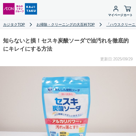
マイページ
カート
カジタクTOP
お掃除・クリーニングの大百科TOP
「ハウスクリーニ
知らないと損！セスキ炭酸ソーダで油汚れを徹底的
にキレイにする方法
更新日:2025/09/29