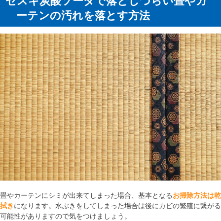
セスキ炭酸ソーダで落としづらい畳やカ
ーテンの汚れを落とす方法
畳やカーテンにシミが出来てしまった場合、基本となる
お掃除方法は乾
拭き
になります。水ぶきをしてしまった場合は後にカビの繁殖に繋がる
可能性がありますので気をつけましょう。