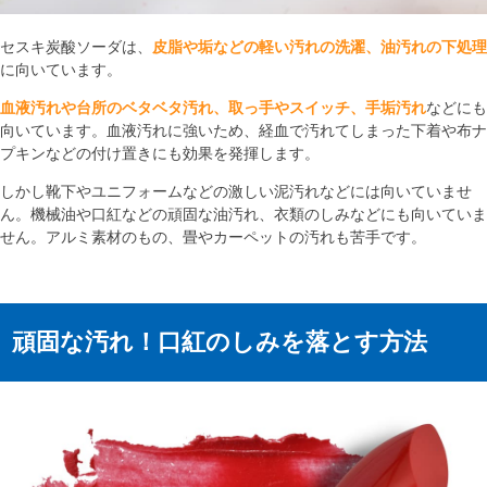
セスキ炭酸ソーダは、
皮脂や垢などの軽い汚れの洗濯、油汚れの下処理
に向いています。
血液汚れや台所のベタベタ汚れ、取っ手やスイッチ、手垢汚れ
などにも
向いています。血液汚れに強いため、経血で汚れてしまった下着や布ナ
プキンなどの付け置きにも効果を発揮します。
しかし靴下やユニフォームなどの激しい泥汚れなどには向いていませ
ん。機械油や口紅などの頑固な油汚れ、衣類のしみなどにも向いていま
せん。アルミ素材のもの、畳やカーペットの汚れも苦手です。
頑固な汚れ！口紅のしみを落とす方法