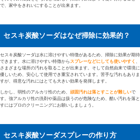
で、家中をきれいにすることが出来ます。
セスキ炭酸ソーダはなぜ掃除に効果的？
セスキ炭酸ソーダは水に溶けやすい特徴があるため、掃除に効果が期待
できます。水に溶けやすい特徴から
スプレーなどにしても使いやすく
、
さまざまな場所の汚れを取ることが出来ます。そして自然由来で環境に
優しいため、安心して使用でき重宝されています。苦手な汚れもありま
すが、得意な汚れにはとても大きい効果を発揮します。
しかし、弱性のアルカリ性のため、
頑固汚れは落とすことが難しい
で
す。強アルカリ性の洗剤や薬品は扱うのが危険なため、酷い汚れを落と
すにはプロのクリーニングにお願いしましょう。
セスキ炭酸ソーダスプレーの作り方