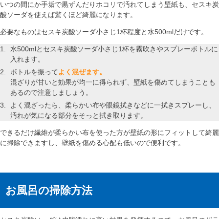
いつの間にか手垢で黒ずんだりホコリで汚れてしまう壁紙も、セスキ炭
酸ソーダを使えば驚くほど綺麗になります。
必要なものはセスキ炭酸ソーダ小さじ1杯程度と水500mlだけです。
水500mlとセスキ炭酸ソーダ小さじ1杯を霧吹きやスプレーボトルに
入れます。
ボトルを振って
よく混ぜます。
混ざりが甘いと効果が均一に得られず、壁紙を傷めてしまうことも
あるので注意しましょう。
よく混ざったら、柔らかい布や眼鏡拭きなどに一拭きスプレーし、
汚れが気になる部分をそっと拭き取ります。
できるだけ繊維が柔らかい布を使った方が壁紙の形にフィットして綺麗
に掃除できますし、壁紙を傷める心配も低いので便利です。
お風呂の掃除方法