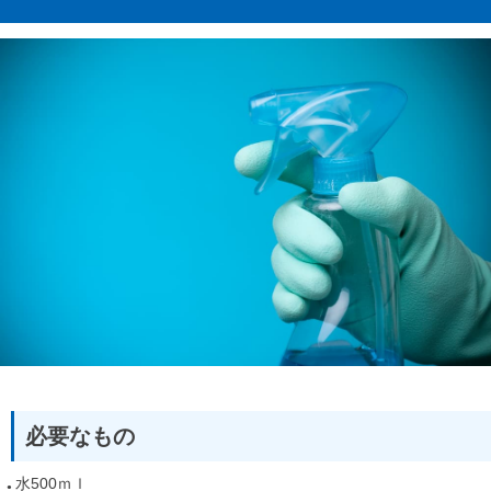
必要なもの
水500ｍｌ