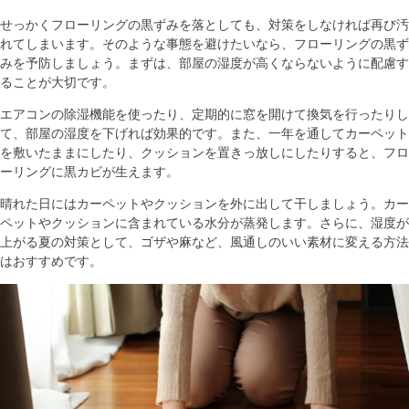
せっかくフローリングの黒ずみを落としても、対策をしなければ再び汚
れてしまいます。そのような事態を避けたいなら、フローリングの黒ず
みを予防しましょう。まずは、部屋の湿度が高くならないように配慮す
ることが大切です。
エアコンの除湿機能を使ったり、定期的に窓を開けて換気を行ったりし
て、部屋の湿度を下げれば効果的です。また、一年を通してカーペット
を敷いたままにしたり、クッションを置きっ放しにしたりすると、フロ
ーリングに黒カビが生えます。
晴れた日にはカーペットやクッションを外に出して干しましょう。カー
ペットやクッションに含まれている水分が蒸発します。さらに、湿度が
上がる夏の対策として、ゴザや麻など、風通しのいい素材に変える方法
はおすすめです。