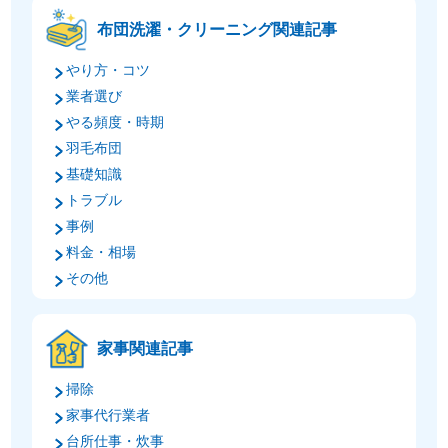
布団洗濯・クリーニング関連記事
やり方・コツ
業者選び
やる頻度・時期
羽毛布団
基礎知識
トラブル
事例
料金・相場
その他
家事関連記事
掃除
家事代行業者
台所仕事・炊事