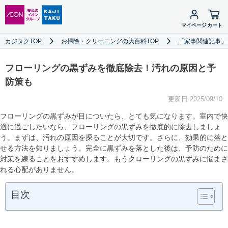
マイページ
カート
カジタクTOP
お掃除・クリーニングの大百科TOP
「家事関連記事」
フローリングの黒ずみを徹底除去！汚れの原因と予
防策も
更新日:2025/09/10
フローリングの黒ずみが目についたら、とても気になります。室内で快
適に過ごしたいなら、フローリングの黒ずみを徹底的に除去しましょ
う。まずは、汚れの原因を探ることが大切です。さらに、効果的に落と
せる方法を知りましょう。完全に黒ずみを落とした後は、予防のために
対策を練ることをおすすめします。もうクローリングの黒ずみに悩まさ
れる心配がありません。
目次