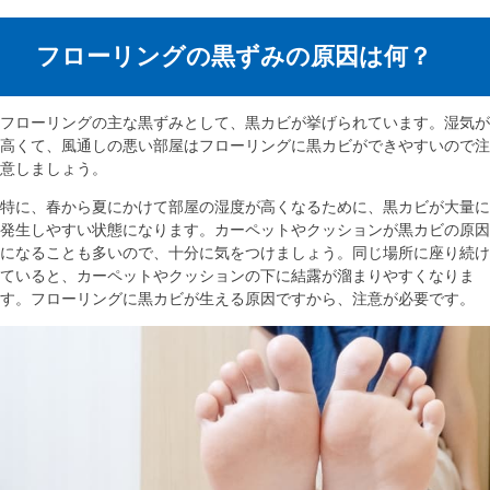
フローリングの黒ずみの原因は何？
フローリングの主な黒ずみとして、黒カビが挙げられています。湿気が
高くて、風通しの悪い部屋はフローリングに黒カビができやすいので注
意しましょう。
特に、春から夏にかけて部屋の湿度が高くなるために、黒カビが大量に
発生しやすい状態になります。カーペットやクッションが黒カビの原因
になることも多いので、十分に気をつけましょう。同じ場所に座り続け
ていると、カーペットやクッションの下に結露が溜まりやすくなりま
す。フローリングに黒カビが生える原因ですから、注意が必要です。