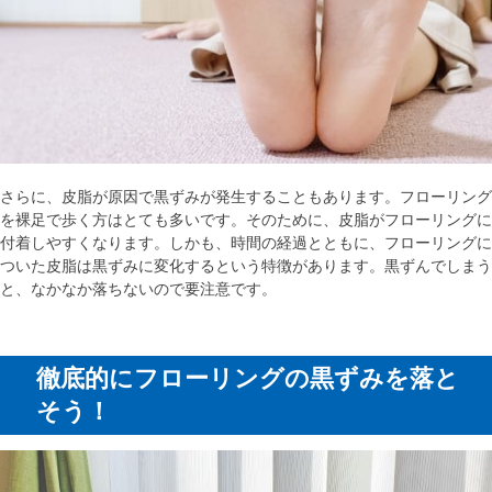
さらに、皮脂が原因で黒ずみが発生することもあります。フローリング
を裸足で歩く方はとても多いです。そのために、皮脂がフローリングに
付着しやすくなります。しかも、時間の経過とともに、フローリングに
ついた皮脂は黒ずみに変化するという特徴があります。黒ずんでしまう
と、なかなか落ちないので要注意です。
徹底的にフローリングの黒ずみを落と
そう！