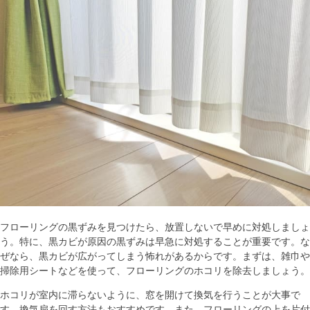
フローリングの黒ずみを見つけたら、放置しないで早めに対処しましょ
う。特に、黒カビが原因の黒ずみは早急に対処することが重要です。な
ぜなら、黒カビが広がってしまう怖れがあるからです。まずは、雑巾や
掃除用シートなどを使って、フローリングのホコリを除去しましょう。
ホコリが室内に滞らないように、窓を開けて換気を行うことが大事で
す。換気扇を回す方法もおすすめです。また、フローリングの上を片付