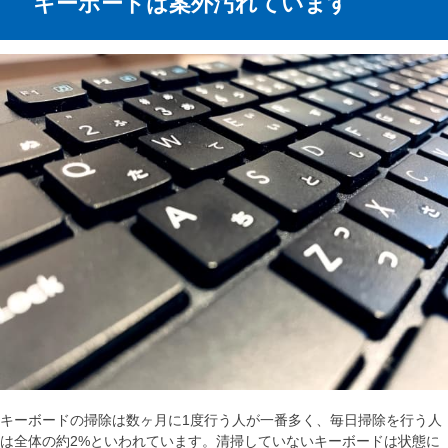
キーボードは案外汚れています
キーボードの掃除は数ヶ月に1度行う人が一番多く、毎日掃除を行う人
は全体の約2%といわれています。清掃していないキーボードは状態に