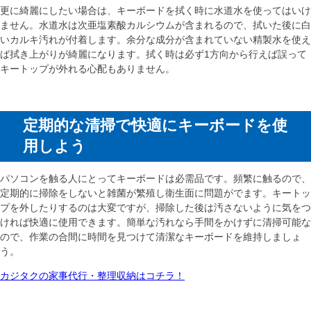
更に綺麗にしたい場合は、キーボードを拭く時に水道水を使ってはいけ
ません。水道水は次亜塩素酸カルシウムが含まれるので、拭いた後に白
いカルキ汚れが付着します。余分な成分が含まれていない精製水を使え
ば拭き上がりが綺麗になります。拭く時は必ず1方向から行えば誤って
キートップが外れる心配もありません。
定期的な清掃で快適にキーボードを使
用しよう
パソコンを触る人にとってキーボードは必需品です。頻繁に触るので、
定期的に掃除をしないと雑菌が繁殖し衛生面に問題がでます。キートッ
プを外したりするのは大変ですが、掃除した後は汚さないように気をつ
ければ快適に使用できます。簡単な汚れなら手間をかけずに清掃可能な
ので、作業の合間に時間を見つけて清潔なキーボードを維持しましょ
う。
カジタクの家事代行・整理収納はコチラ！