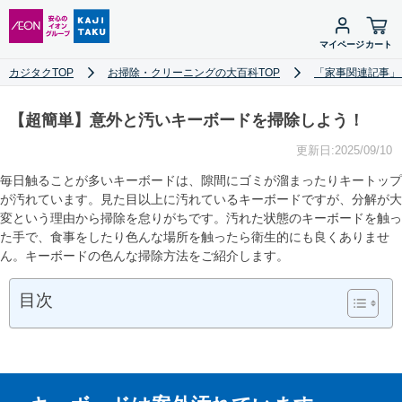
マイページ
カート
カジタクTOP
お掃除・クリーニングの大百科TOP
「家事関連記事」
【超簡単】意外と汚いキーボードを掃除しよう！
更新日:2025/09/10
毎日触ることが多いキーボードは、隙間にゴミが溜まったりキートップ
が汚れています。見た目以上に汚れているキーボードですが、分解が大
変という理由から掃除を怠りがちです。汚れた状態のキーボードを触っ
た手で、食事をしたり色んな場所を触ったら衛生的にも良くありませ
ん。キーボードの色んな掃除方法をご紹介します。
目次