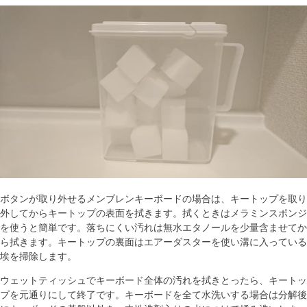
ボタンが取り外せるメンブレンキーボードの場合は、キートップを取り
外してからキートップの表面を拭きます。拭くときはメラミンスポンジ
を使うと簡単です。落ちにくい汚れは無水エタノールを少量含ませてか
ら拭きます。キートップの裏面はエアーダスターを使い溝に入っている
埃を掃除します。
ウェットティッシュでキーボード全体の汚れを拭きとったら、キートッ
プを元通りにして終了です。キーボードを全て水洗いする場合は分解後