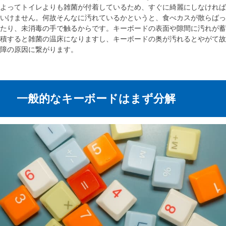
よってトイレよりも雑菌が付着しているため、すぐに綺麗にしなければ
いけません。何故そんなに汚れているかというと、食べカスが散らばっ
たり、未消毒の手で触るからです。キーボードの表面や隙間に汚れが蓄
積すると雑菌の温床になりますし、キーボードの奥が汚れるとやがて故
障の原因に繋がります。
一般的なキーボードはまず分解