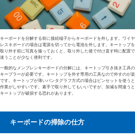
キーボードを分解する前に接続端子からキーボードを外します。ワイヤ
レスキボードの場合は電源を切ってから電池を外します。キートップを
取り外す前に写真を撮っておくと、取り外した後で付け直す時に配置で
迷うことが少なく便利です。
一般的なメンブレンキーボードの分解には、キートップ引き抜き工具の
キープラーが必要です。キートップを外す専用の工具なので外すのが楽
です。キートップが薄いパンタグラフ方式の場合はピンセットを使うと
作業がしやすいです。素手で取り外してもいいですが、加減を間違うと
キートップが破損する恐れがあります。
キーボードの掃除の仕方