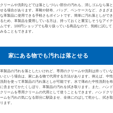
クリームや洗剤などでは落としづらい部分の汚れも、消しゴムなら落と
せる場合があります。革靴や財布、バッグ、ペンケースなど、さまざま
な革製品に使用できる手軽さもポイントです。簡単に汚れ落としができ
るため、革製品を愛用している方は、持っておくと重宝しそうなアイテ
ムです。100円ショップでも取り扱っている商品なので、気軽に試して
みることもできます。
家にある物でも汚れは落とせる
革製品の汚れを落としたいけれど、専用のクリームや洗剤は持っていな
いという場合は、家にある物で代用する方法があります。例えば、中性
洗剤を使って革製品の汚れ落としが可能です。水で薄めた中性洗剤を布
に含ませてかたくしぼり、革製品の汚れを拭き取ります。また、ハンド
クリームを専用クリームの代用として使うこともできます。ハンドクリ
ームを汚れの気になる部分に馴染ませ、全体にのばして乾かし、拭き取
ります。