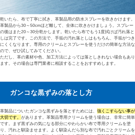
乾いたら、布で丁寧に拭き、革製品用の防水スプレーを吹きかけます。
革製品から30～50cmほど離して、全体に吹きかけましょう。スプレー
の後はまた20～30分乾かします。乾いたら布でもう1度拭けば汚れ落と
しは完了です。この方法で、手垢の汚れ落としはもちろん、手垢がつき
にくくなります。専用のクリームとスプレーを使うだけの簡単な方法な
ので、ぜひ試してみてください。
ただし、革の素材や色、加工方法によっては落としきれない場合もあり
ます。その場合は専門業者に相談することをおすすめします。
ガンコな黒ずみの落とし方
革製品についたガンコな黒ずみを落とすためには、
強くこすらない事が
大切です。
があります。革製品専用クリームを使う場合は、非常に簡単
です。まず黒ずみの気になる部分にやわらかい布で専用クリームを塗
り、汚れと馴染ませます。よく馴染んだら別な布で汚れごとクリームを