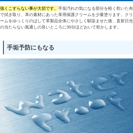
強くこすらない事が大切です。
手垢汚れの気になる部分を軽く乾いた布
で拭き取り、革の素材にあった革用保護クリームを少量塗ります。クリ
ームをゆっくりのばして革製品全体にやさしく馴染ませた後、直射日光
の当たらない風通しの良いところに30分ほどおいて乾かします。
手垢予防にもなる