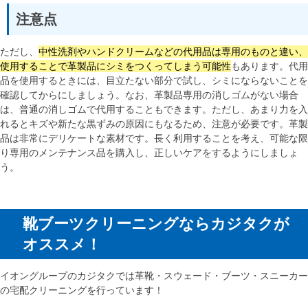
注意点
ただし、
中性洗剤やハンドクリームなどの代用品は専用のものと違い、
使用することで革製品にシミをつくってしまう可能性
もあります。代用
品を使用するときには、目立たない部分で試し、シミにならないことを
確認してからにしましょう。なお、革製品専用の消しゴムがない場合
は、普通の消しゴムで代用することもできます。ただし、あまり力を入
れるとキズや新たな黒ずみの原因にもなるため、注意が必要です。革製
品は非常にデリケートな素材です。長く利用することを考え、可能な限
り専用のメンテナンス品を購入し、正しいケアをするようにしましょ
う。
靴ブーツクリーニングならカジタクが
オススメ！
イオングループのカジタクでは革靴・スウェード・ブーツ・スニーカー
の宅配クリーニングを行っています！