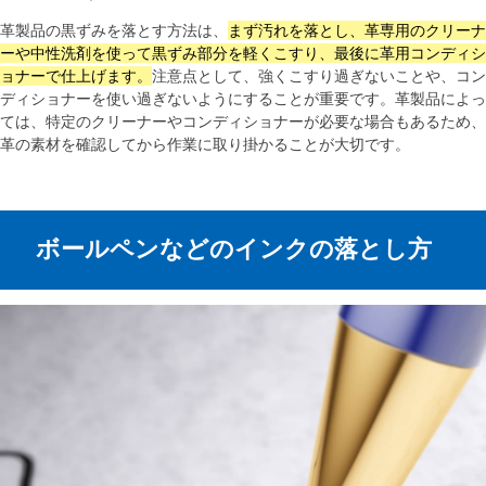
革製品の黒ずみを落とす方法は、
まず汚れを落とし、革専用のクリーナ
ーや中性洗剤を使って黒ずみ部分を軽くこすり、最後に革用コンディシ
ョナーで仕上げます。
注意点として、強くこすり過ぎないことや、コン
ディショナーを使い過ぎないようにすることが重要です。革製品によっ
ては、特定のクリーナーやコンディショナーが必要な場合もあるため、
革の素材を確認してから作業に取り掛かることが大切です。
ボールペンなどのインクの落とし方