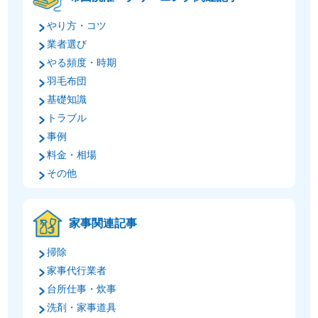
やり方・コツ
業者選び
やる頻度・時期
羽毛布団
基礎知識
トラブル
事例
料金・相場
その他
家事関連記事
掃除
家事代行業者
台所仕事・炊事
洗剤・家事道具