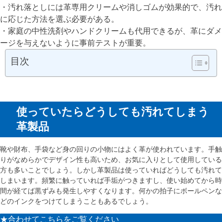
・汚れ落としには革専用クリームや消しゴムが効果的で、汚れ
に応じた方法を選ぶ必要がある。
・家庭の中性洗剤やハンドクリームも代用できるが、革にダメ
ージを与えないように事前テストが重要。
目次
使っていたらどうしても汚れてしまう
革製品
靴や財布、手袋など身の回りの小物にはよく革が使われています。手触
りがなめらかでデザイン性も高いため、お気に入りとして使用している
方も多いことでしょう。しかし革製品は使っていればどうしても汚れて
しまいます。頻繁に触っていれば手垢がつきますし、使い始めてから時
間が経てば黒ずみも発生しやすくなります。何かの拍子にボールペンな
どのインクをつけてしまうこともあるでしょう。
★合わせてこちらをご覧ください