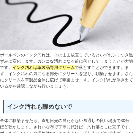
ボールペンのインク汚れは、そのまま放置しているといずれシミつき黒
ずみに変化します。ガンコな汚れになる前に落としてしまうことが大切
です。
インク汚れは革製品専用クリーム
で落とすことができます。ま
ず、インク汚れの気になる部分にクリームを塗り、馴染ませます。さら
にクリームを革製品全体に広げて馴染ませます。インク汚れが浮き出て
いるかを確認しながら行いましょう。
インク汚れも諦めないで
全体に馴染ませたら、直射日光の当たらない風通しの良い場所で30分
ほど乾かします。きれいな布で丁寧に拭けば、汚れ落としは完了です。
ボールペンのインク汚れはついそのままにしてしまいがちですが、この