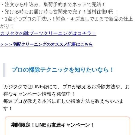
・注文から申込み、集荷予約までネットで完結！
・預ける時もお届け時も玄関先で完了！送料往復0円！
・1点ずつプロの手洗い！補色・キズ直しでまるで新品の仕上
がり！
カジタクの靴ブーツクリーニングはコチラ！
＞＞＞宅配クリーニングのオススメ記事はこちら
プロの掃除テクニックを知りたいなら！
カジタクではLINE@にて、プロが教えるお掃除方法や、お
得なキャンペーン情報を発信中！
毎週プロが教える本当に正しい掃除方法を教えちゃいま
す！
期間限定！LINEお友達キャンペーン！