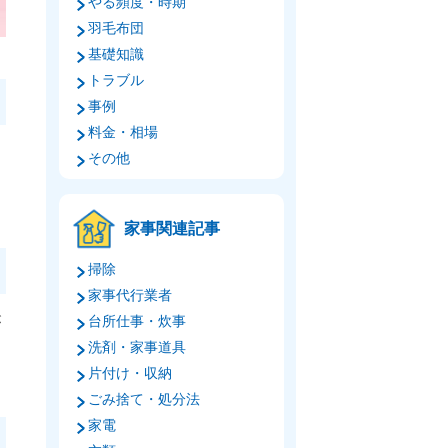
やる頻度・時期
羽毛布団
基礎知識
トラブル
事例
料金・相場
その他
家事関連記事
掃除
家事代行業者
台所仕事・炊事
が
洗剤・家事道具
片付け・収納
ごみ捨て・処分法
家電