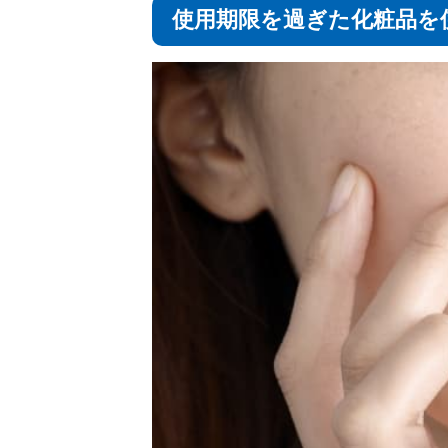
使用期限を過ぎた化粧品を