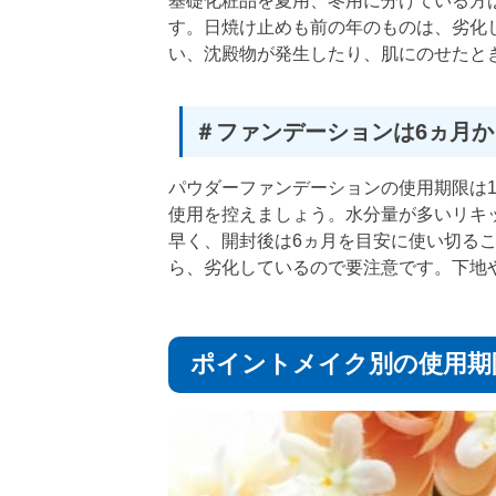
基礎化粧品を夏用、冬用に分けている方
す。日焼け止めも前の年のものは、劣化
い、沈殿物が発生したり、肌にのせたと
＃ファンデーションは6ヵ月か
パウダーファンデーションの使用期限は
使用を控えましょう。水分量が多いリキ
早く、開封後は6ヵ月を目安に使い切る
ら、劣化しているので要注意です。下地
ポイントメイク別の使用期