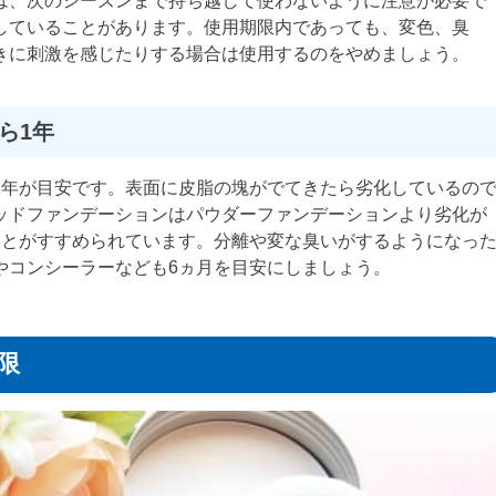
は、次のシーズンまで持ち越して使わないように注意が必要で
していることがあります。使用期限内であっても、変色、臭
きに刺激を感じたりする場合は使用するのをやめましょう。
ら1年
1年が目安です。表面に皮脂の塊がでてきたら劣化しているの
ッドファンデーションはパウダーファンデーションより劣化が
ことがすすめられています。分離や変な臭いがするようになっ
やコンシーラーなども6ヵ月を目安にしましょう。
限