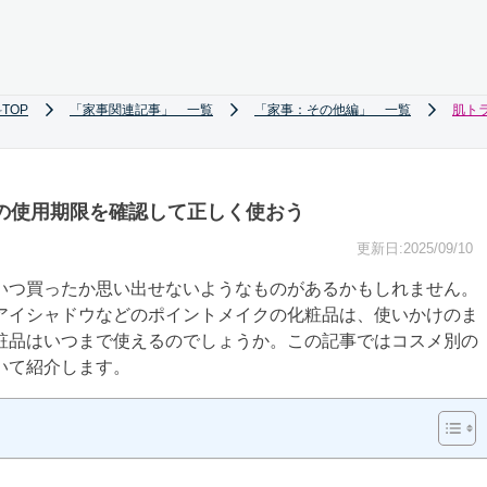
TOP
「家事関連記事」 一覧
「家事：その他編」 一覧
肌ト
の使用期限を確認して正しく使おう
更新日:2025/09/10
いつ買ったか思い出せないようなものがあるかもしれません。
アイシャドウなどのポイントメイクの化粧品は、使いかけのま
粧品はいつまで使えるのでしょうか。この記事ではコスメ別の
いて紹介します。