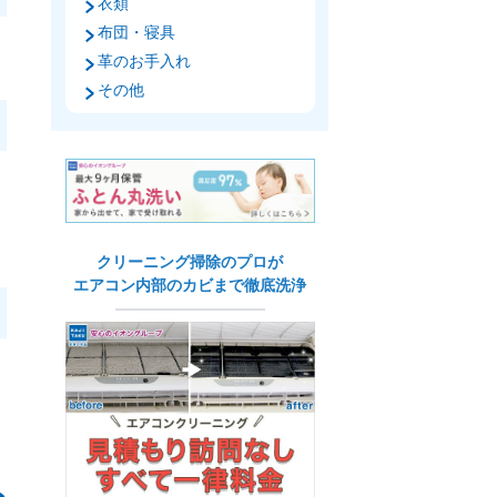
衣類
布団・寝具
革のお手入れ
その他
を
クリーニング掃除のプロが
エアコン内部のカビまで徹底洗浄