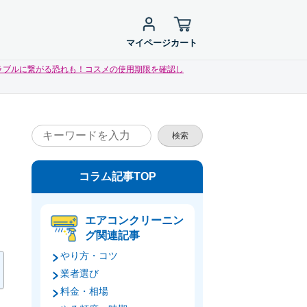
マイページ
カート
ラブルに繋がる恐れも！コスメの使用期限を確認し
検索
コラム記事TOP
エアコンクリーニン
グ関連記事
やり方・コツ
業者選び
料金・相場