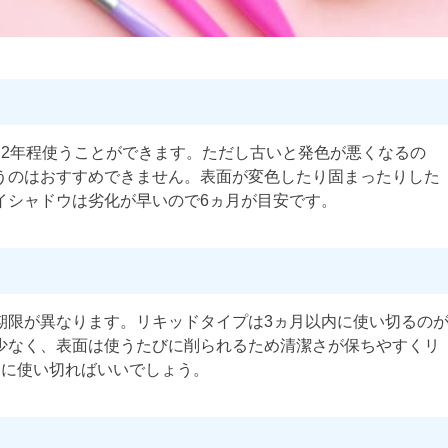
ら2年程使うことができます。ただし古いと発色が悪くなるの
うのはおすすめできません。表面が変色したり固まったりした
イシャドウは劣化が早いので6ヵ月が目安です。
期限が異なります。リキッドタイプは3ヵ月以内に使い切るの
少なく、表面は使うたびに削られるため清潔さが保ちやすくリ
内に使い切ればいいでしょう。