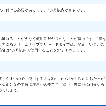
気を付ける必要があります。3ヵ月以内が目安です。
へ触れることが少なく使用期限が長めなことが特徴です。2年
って塗るクリームタイプやリキッドタイプは、変質しやすいの
場合は6ヵ月以内で使用することをおすすめします。
殖しやすいので、使用するのは3ヵ月から6か月以内にした方が
トな部分なので特に注意が必要です。塗った後に唇に刺激があ
めましょう。