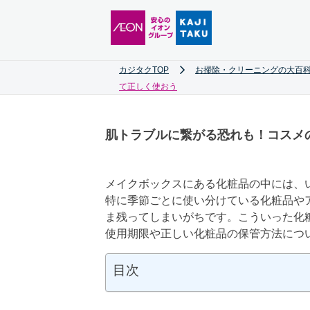
カジタクTOP
お掃除・クリーニングの大百科
て正しく使おう
肌トラブルに繋がる恐れも！コスメ
メイクボックスにある化粧品の中には、
特に季節ごとに使い分けている化粧品や
ま残ってしまいがちです。こういった化
使用期限や正しい化粧品の保管方法につ
目次