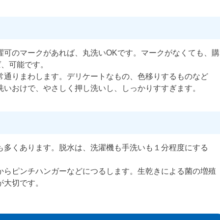
濯可のマークがあれば、丸洗いOKです。マークがなくても、購
ば、可能です。
常通りまわします。デリケートなもの、色移りするものなど
洗いおけで、やさしく押し洗いし、しっかりすすぎます。
も多くあります。脱水は、洗濯機も手洗いも１分程度にする
からピンチハンガーなどにつるします。生乾きによる菌の増殖
が大切です。