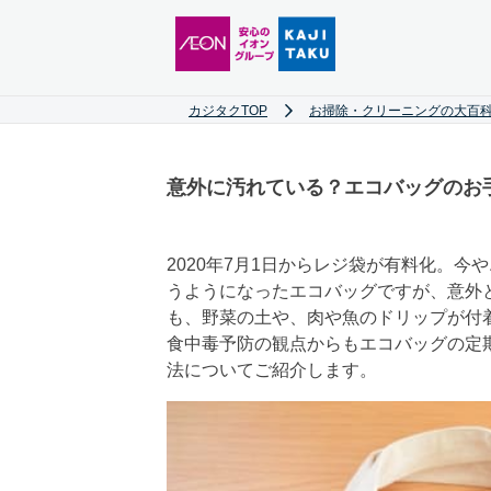
カジタクTOP
お掃除・クリーニングの大百科
意外に汚れている？エコバッグのお
2020年7月1日からレジ袋が有料化。
うようになったエコバッグですが、意外
も、野菜の土や、肉や魚のドリップが付
食中毒予防の観点からもエコバッグの定
法についてご紹介します。