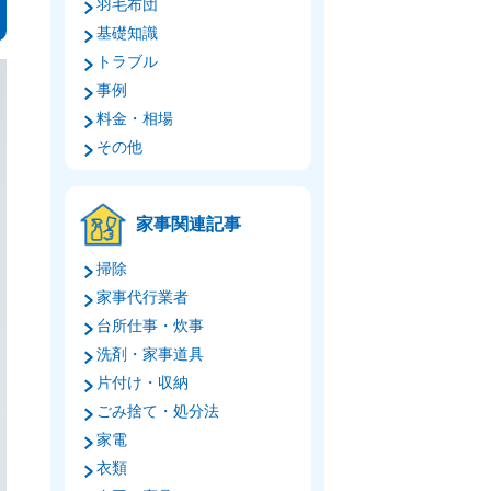
羽毛布団
基礎知識
トラブル
事例
料金・相場
その他
家事関連記事
掃除
家事代行業者
台所仕事・炊事
洗剤・家事道具
片付け・収納
ごみ捨て・処分法
家電
衣類