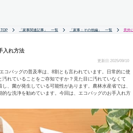
TOP
「家事関連記事」 一覧
「家事：その他編」 一覧
意外
手入れ方法
更新日:2025/09/10
今やエコバッグの普及率は、8割とも言われています。日常的に使
と汚れていることをご存知ですか？見た目に汚れていなくて
着し、菌が発生している可能性があります。農林水産省では、
期的な洗浄を勧めています。今回は、エコバッグのお手入れ方