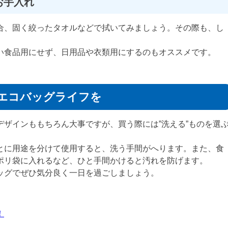
お手入れ
合、固く絞ったタオルなどで拭いてみましょう。その際も、し
い食品用にせず、日用品や衣類用にするのもオススメです。
エコバッグライフを
ザインももちろん大事ですが、買う際には”洗える”ものを選
とに用途を分けて使用すると、洗う手間がへります。また、食
ポリ袋に入れるなど、ひと手間かけると汚れを防げます。
ッグでぜひ気分良く一日を過ごしましょう。
！