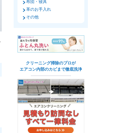
布団・寝具
革のお手入れ
その他
か
クリーニング掃除のプロが
エアコン内部のカビまで徹底洗浄