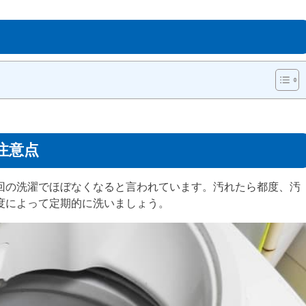
注意点
回の洗濯でほぼなくなると言われています。汚れたら都度、汚
度によって定期的に洗いましょう。