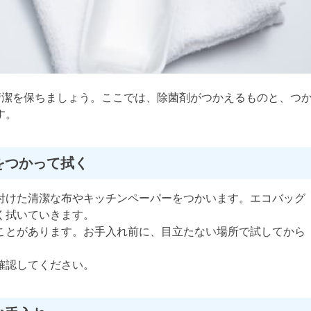
清潔を保ちましょう。ここでは、除菌剤がつかえるものと、つ
す。
をつかって拭く
付けた清潔な布やキッチンペーパーをつかいます。エコバッグ
く拭いていきます。
ことがあります。お手入れ前に、目立たない場所で試してから
確認してください。