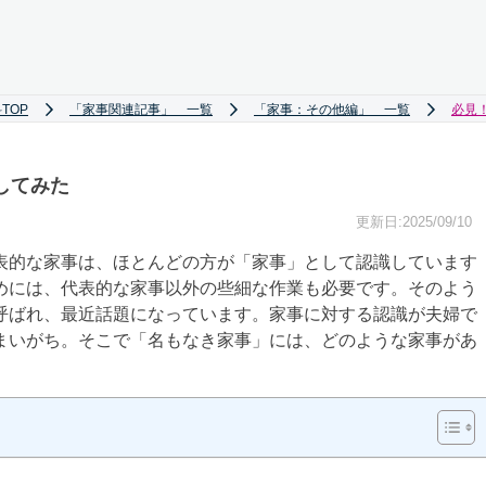
TOP
「家事関連記事」 一覧
「家事：その他編」 一覧
必見
してみた
更新日:2025/09/10
表的な家事は、ほとんどの方が「家事」として認識しています
めには、代表的な家事以外の些細な作業も必要です。そのよう
呼ばれ、最近話題になっています。家事に対する認識が夫婦で
まいがち。そこで「名もなき家事」には、どのような家事があ