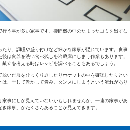
で行う事が多い家事です。掃除機の中のたまったゴミを出すな
。
ったり、調理や盛り付けなど細かな家事が隠れています。食事
た後は食器を洗い食べ残しを冷蔵庫にしまう作業もあります。
、献立を考える時はレシピを調べることもあるでしょう。
て脱いだ服をひっくり返したりポケットの中を確認したりとい
とは、干して乾かして畳み、タンスにしまうという流れがあり
う家事にしか見えていないかもしれませんが、一連の家事があ
なき家事」がたくさんあることが見えてきます。