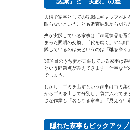
「認識」と「実践」の差
夫婦で家事としての認識にギャップがあ
限らないということも調査結果から明ら
夫が実践している家事は「家電製品を選
まった照明の交換」「靴を磨く」の4項
践しているのは夫というのは「靴を磨く
30項目のうち妻が実践している家事は9
という問題点がみえてきます。仕事など
でしょう。
しかし、ゴミを出すという家事はゴミ集
からゴミを出して分別し、袋に入れてま
さな作業も「名もなき家事」「見えない
隠れた家事もピックアップ