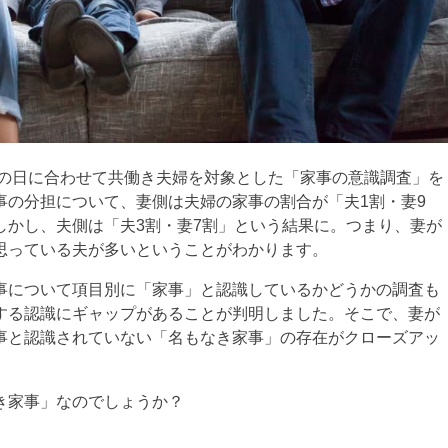
母の日に合わせて共働き夫婦を対象とした「家事の意識調査」を
事の分担について、妻側は夫婦の家事の割合が「夫1割・妻9
しかし、夫側は「夫3割・妻7割」という結果に。つまり、妻が
思っている夫が多いということがわかります。
事について項目別に「家事」と認識しているかどうかの調査も
する認識にギャップがあることが判明しました。そこで、妻が
事と認識されていない「名もなき家事」の存在がクローズアッ
き家事」なのでしょうか？