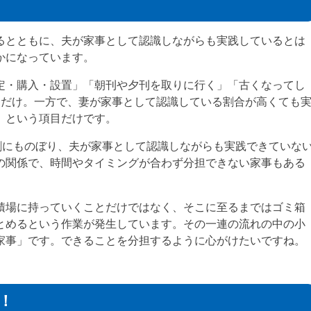
るとともに、夫が家事として認識しながらも実践しているとは
かになっています。
定・購入・設置」「朝刊や夕刊を取りに行く」「古くなってし
目だけ。一方で、妻が家事として認識している割合が高くても
」という項目だけです。
割にものぼり、夫が家事として認識しながらも実践できていな
の関係で、時間やタイミングが合わず分担できない家事もある
積場に持っていくことだけではなく、そこに至るまではゴミ箱
とめるという作業が発生しています。その一連の流れの中の小
家事」です。できることを分担するように心がけたいですね。
！