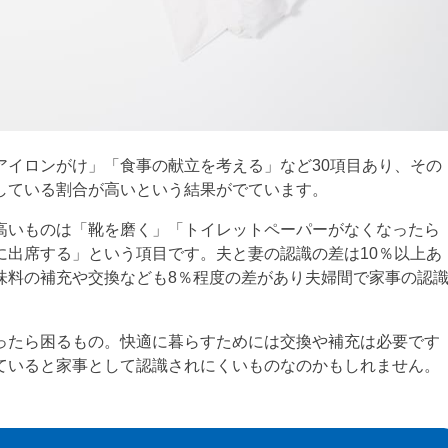
アイロンがけ」「食事の献立を考える」など30項目あり、その
している割合が高いという結果がでています。
高いものは「靴を磨く」「トイレットペーパーがなくなったら
に出席する」という項目です。夫と妻の認識の差は10％以上あ
味料の補充や交換なども8％程度の差があり夫婦間で家事の認
ったら困るもの。快適に暮らすためには交換や補充は必要です
ていると家事として認識されにくいものなのかもしれません。