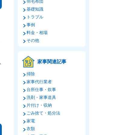
羽毛布団
基礎知識
トラブル
事例
料金・相場
その他
実
家事関連記事
い
掃除
家事代行業者
台所仕事・炊事
洗剤・家事道具
片付け・収納
ごみ捨て・処分法
家電
衣類