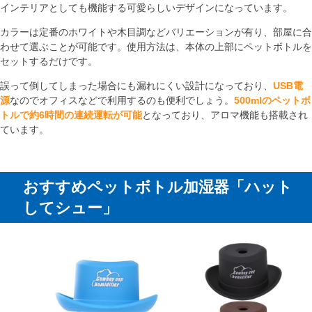
インテリアとしても機能する可愛らしいデザインになっています。
カラーは定番のホワイトや木目調などバリエーションが有り、部屋に合
わせて選ぶことが可能です。使用方法は、本体の上部にペットボトルを
セットするだけです。
誤って倒してしまった場合にも漏れにくい設計になっており、
USB電
源
なのでオフィスなどで利用するのも便利でしょう。
500mlのペットボ
トルで約6時間の連続運転が可能
となっており、アロマ機能も搭載され
ています。
おすすめペットボトル加湿器「ハット
してシュー」