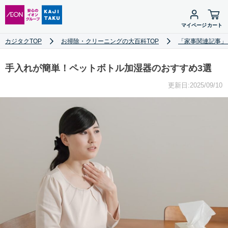
マイページ
カート
カジタクTOP
お掃除・クリーニングの大百科TOP
「家事関連記事」
手入れが簡単！ペットボトル加湿器のおすすめ3選
更新日:2025/09/10