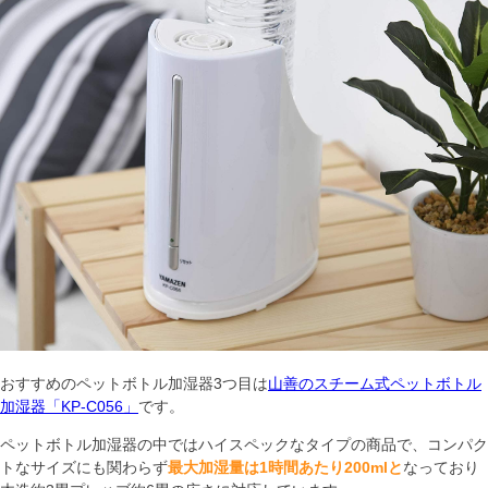
おすすめのペットボトル加湿器3つ目は
山善のスチーム式ペットボトル
加湿器「KP-C056」
です。
ペットボトル加湿器の中ではハイスペックなタイプの商品で、コンパク
トなサイズにも関わらず
最大加湿量は1時間あたり200mlと
なっており