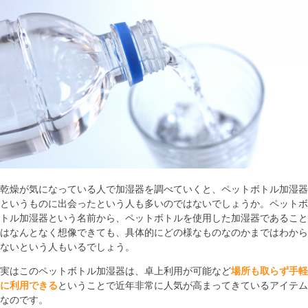
乾燥が気になっている人で加湿器を調べていくと、ペットボトル加湿器
というものに出会ったという人も多いのではないでしょうか。ペットボ
トル加湿器という名前から、ペットボトルを使用した加湿器であること
はなんとなく想像できても、具体的にどの様なものなのかまではわから
ないという人もいるでしょう。
実はこのペットボトル加湿器は、卓上利用が可能など
場所も取らず手軽
に利用できる
ということで近年非常に人気が高まってきているアイテム
なのです。