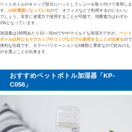
ペットボトルのキャップ部分にハットしてシューを取り付けて使用しま
す。
USB電源になっている
ので、オフィスなどで利用するのにもいい
でしょう。非常に省電力で使用することが可能で、消費電力はわずか
2Wとなっています。
加湿量は1時間あたり10～35mlでややマイルドな加湿力ですが、
ペット
ボトル以外にもマグカップやコップなどでも使用することが出来る
ので
便利な仕様です。カラーバリエーションも5種類と豊富なので好みのも
のを選ぶことが出来ます。
おすすめペットボトル加湿器「KP-
C056」