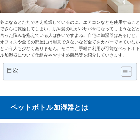
冬になるとただでさえ乾燥しているのに、エアコンなどを使用すること
でさらに乾燥してしまい、肌や髪の毛がパサパサになってしまうなどと
言った悩みを抱えている人は多いですよね。自宅に加湿器はあるけど、
オフィスや全ての部屋には用意できないなど全てをカバーできていない
という人も少なくありません。そこで、手軽に利用が可能なペットボト
ル加湿器について仕組みやおすすめ商品等を紹介していきます。
目次
ペットボトル加湿器とは