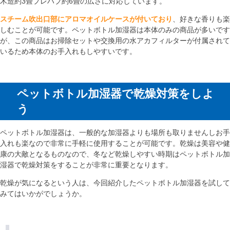
木造約3畳プレハブ約6畳の広さに対応しています。
スチーム吹出口部にアロマオイルケースが付いており
、好きな香りも楽
しむことが可能です。ペットボトル加湿器は本体のみの商品が多いです
が、この商品はお掃除セットや交換用の水アカフィルターが付属されて
いるため本体のお手入れもしやすいです。
ペットボトル加湿器で乾燥対策をしよ
う
ペットボトル加湿器は、一般的な加湿器よりも場所も取りませんしお手
入れも楽なので非常に手軽に使用することが可能です。乾燥は美容や健
康の大敵となるものなので、冬など乾燥しやすい時期はペットボトル加
湿器で乾燥対策をすることが非常に重要となります。
乾燥が気になるという人は、今回紹介したペットボトル加湿器を試して
みてはいかがでしょうか。