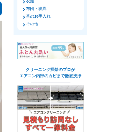
衣類
布団・寝具
革のお手入れ
その他
クリーニング掃除のプロが
エアコン内部のカビまで徹底洗浄