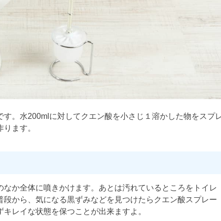
す。水200mlに対してクエン酸を小さじ１溶かした物をスプ
作ります。
のなか全体に噴きかけます。あとは汚れているところをトイレ
普段から、気になる黒ずみなどを見つけたらクエン酸スプレー
ずキレイな状態を保つことが出来ますよ。