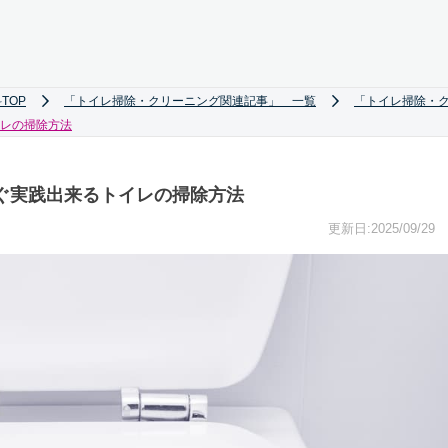
TOP
「トイレ掃除・クリーニング関連記事」 一覧
「トイレ掃除・
レの掃除方法
ぐ実践出来るトイレの掃除方法
更新日:2025/09/29