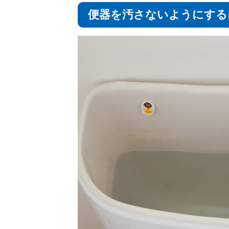
便器を汚さないようにする