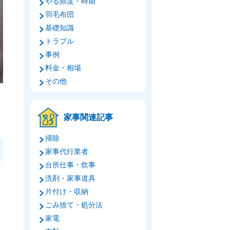
やる頻度・時期
羽毛布団
基礎知識
トラブル
事例
料金・相場
その他
家事関連記事
掃除
家事代行業者
台所仕事・炊事
洗剤・家事道具
片付け・収納
ごみ捨て・処分法
家電