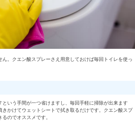
せん。クエン酸スプレーさえ用意しておけば毎回トイレを使っ
すという手間が一つ省けますし、毎回手軽に掃除が出来ます
噴きかけてウェットシートで拭き取るだけです。クエン酸スプ
きるのでオススメです。