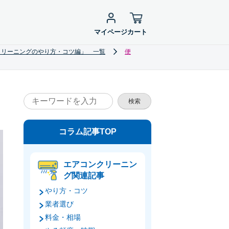
マイページ
カート
クリーニングのやり方・コツ編」 一覧
便
検索
コラム記事TOP
エアコンクリーニン
グ関連記事
やり方・コツ
業者選び
料金・相場