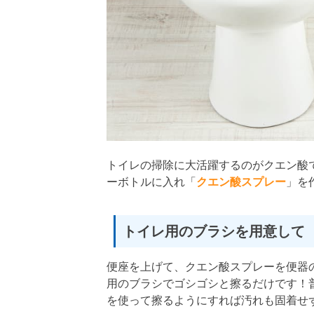
トイレの掃除に大活躍するのがクエン酸で
ーボトルに入れ「
クエン酸スプレー
」を
トイレ用のブラシを用意して
便座を上げて、クエン酸スプレーを便器
用のブラシでゴシゴシと擦るだけです！
を使って擦るようにすれば汚れも固着せ