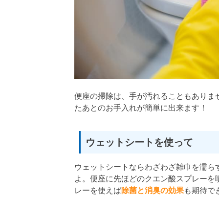
便座の掃除は、手が汚れることもありま
たあとのお手入れが簡単に出来ます！
ウェットシートを使って
ウェットシートならわざわざ雑巾を濡ら
よ。便座に先ほどのクエン酸スプレーを
レーを使えば
除菌と消臭の効果
も期待で