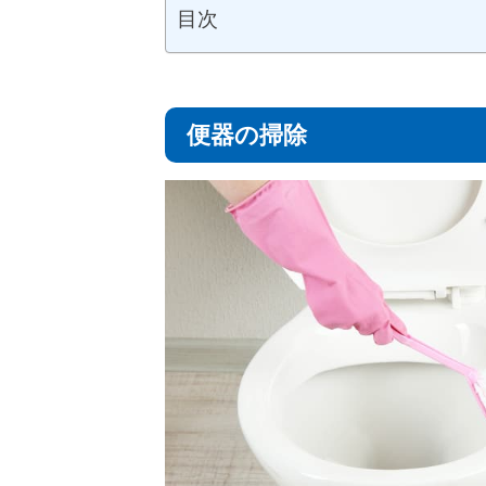
目次
便器の掃除