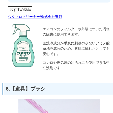
おすすめ商品
ウタマロクリーナー/株式会社東邦
エアコンのフィルターや外装についた汚れ
の除去に使用できます。
主洗浄成分が手肌に刺激の少ないアミノ酸
系洗浄成分のため、素肌に触れたとしても
安心です。
コンロや換気扇の油汚れにも使用できる中
性洗剤です。
6.【道具】ブラシ