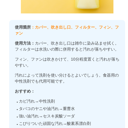
使用箇所
：カバー、吹き出し口、フィルター、フィン、フ
ァン
使用方法：
カバー、吹き出し口は雑巾に染み込ませ拭く。
フィルターは水洗いの際に併用すると汚れが落ちやすい。
フィン、ファンは吹きかけて、10分程度置くと汚れが落ち
やすい。
汚れによって洗剤を使い分けるとよいでしょう。食器用の
中性洗剤でも代用可能です。
おすすめ：
カビ汚れ→中性洗剤
タバコのヤニや油汚れ→重曹水
強い油汚れ→セスキ炭酸ソーダ
こびりついた頑固な汚れ→酸素系漂白剤