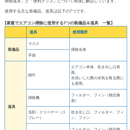
掃除道具」と「便利グッズ」について簡潔に解説しています。
使用する主な装備品、道具は以下の7つです。
【家庭でエアコン掃除に使用する7つの装備品＆道具 一覧】
道具
使用箇所
マスク
装備品
掃除全体
手袋
エアコン本体、吹き出し口表
面。
雑巾
水洗いした際の水気を取る際に
も使用。
フィルター、フィン（熱交換
掃除機
器）
道具
洗剤・クリーナー（ス
吹き出し口、フィルター、フィ
プレー）
ン、ファン
フィルター、フィン（熱交換