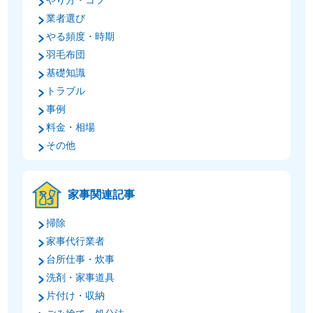
やり方・コツ
業者選び
やる頻度・時期
羽毛布団
基礎知識
トラブル
事例
料金・相場
その他
家事関連記事
掃除
家事代行業者
台所仕事・炊事
洗剤・家事道具
片付け・収納