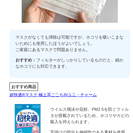
マスクがなくても掃除は可能ですが、ホコリを吸いこまな
いためにも使用したほうがよいでしょう。
ご家庭にあるマスクで問題ありません。
おすすめ：
フィルターがしっかりしているものだと、細か
なホコリにも対応できます。
おすすめ商品
超快適®マスク 極上耳ごこち®/ユニ・チャーム
ウイルス飛沫や花粉、PM2.5を防ぐフィル
タが搭載されているため、ホコリやカビの
吸入を抑えられます。
耳掛けの部分も伸縮性のある素材を使用