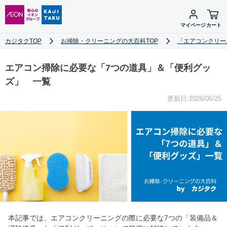
マイページ
カート
カジタクTOP
お掃除・クリーニングの大百科TOP
「エアコンクリー
エアコン掃除に必要な「7つの道具」＆「便利グッ
ズ」 一覧
更新日:2026/06/25
本記事では、エアコンクリーニングの際に必要な7つの「装備品＆