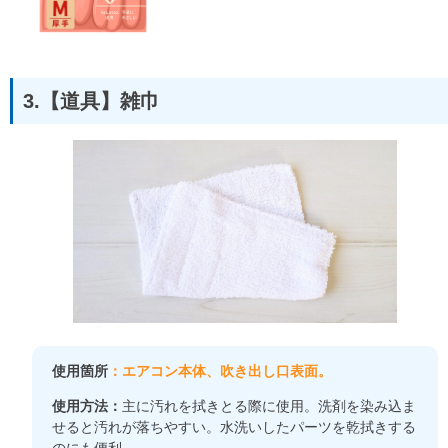
3.【道具】雑巾
使用箇所
：エアコン本体、吹き出し口表面。
使用方法：
主に汚れを拭きとる際に使用。洗剤を染み込ま
せると汚れが落ちやすい。水洗いしたパーツを乾拭きする
のにも便利。