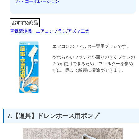
パ・コーポレーション
おすすめ商品
空気清浄機・エアコンブラシ/アズマ工業
エアコンのフィルター専用ブラシです。
やわらかいブラシと小回りのきくブラシの
2つが使用できるため、フィルターを傷め
ずに、隅まで綺麗に掃除ができます。
7.【道具】ドレンホース用ポンプ