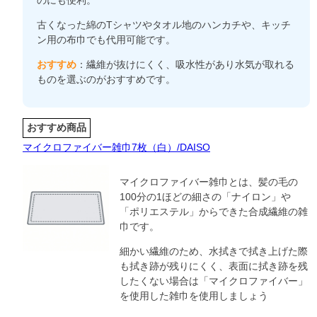
古くなった綿のTシャツやタオル地のハンカチや、キッチ
ン用の布巾でも代用可能です。
おすすめ
：繊維が抜けにくく、吸水性があり水気が取れる
ものを選ぶのがおすすめです。
おすすめ商品
マイクロファイバー雑巾7枚（白）/DAISO
マイクロファイバー雑巾とは、髪の毛の
100分の1ほどの細さの「ナイロン」や
「ポリエステル」からできた合成繊維の雑
巾です。
細かい繊維のため、水拭きで拭き上げた際
も拭き跡が残りにくく、表面に拭き跡を残
したくない場合は「マイクロファイバー」
を使用した雑巾を使用しましょう