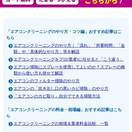
「エアコンクリーニングのやり方・コツ編」おすすめ記事はこ
ちら
エアコンクリーニングのやり方｜「流れ」「所要時間」「金
額」や「具体的なやり方」等を解説
エアコンクリーニングをプロ(業者)に任せると「こう違う」
エアコン掃除にスプレーを使用してよいのか？スプレーの種
類から使い方も併せて解説
エアコンのフィルター掃除のやり方
エアコンの「吹き出し口の黒いカビ掃除」のやり方
「エアコンのカビ取り」自分でできる掃除方法
「エアコンクリーニングの料金・相場編」おすすめ記事はこち
ら
エアコンクリーニングの相場＆業者料金比較 一覧