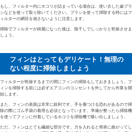
もし、フィルター内にホコリが詰まっている場合は、使い古した歯ブラ
シなどを使って取り除いてください。ブラシを使って掃除する時にはフ
ィルターの網目を崩さないように注意します。
掃除でフィルターが綺麗になった後は、陰干しでしっかりと乾燥させま
しょう。
フィンはとってもデリケート！無理の
ない程度に掃除しましょう
フィルターが乾燥するまでの間にフィンの掃除もしておきましょう。フ
ィンを掃除する前には必ずエアコンのコンセントを外してから作業を開
始します。
また、フィンの表面は非常に鋭利です。手を傷つける恐れがあるので掃
除の際にゴム手袋の着用も必須となっています。準備が整ったら掃除機
を使ってフィンに付着しているホコリを掃除機で吸い出しましょう。
ただ、フィンはとても繊細な部分です。力を入れると簡単に曲がってし