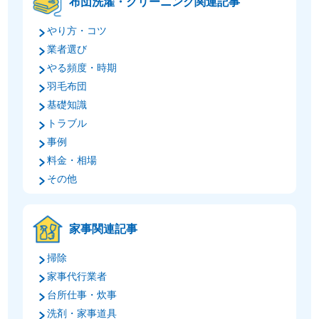
布団洗濯・クリーニング関連記事
やり方・コツ
業者選び
やる頻度・時期
羽毛布団
基礎知識
トラブル
事例
料金・相場
その他
家事関連記事
掃除
家事代行業者
台所仕事・炊事
洗剤・家事道具