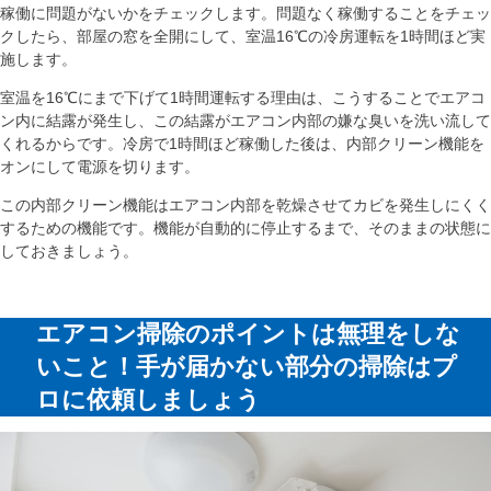
稼働に問題がないかをチェックします。問題なく稼働することをチェッ
クしたら、部屋の窓を全開にして、室温16℃の冷房運転を1時間ほど実
施します。
室温を16℃にまで下げて1時間運転する理由は、こうすることでエアコ
ン内に結露が発生し、この結露がエアコン内部の嫌な臭いを洗い流して
くれるからです。冷房で1時間ほど稼働した後は、内部クリーン機能を
オンにして電源を切ります。
この内部クリーン機能はエアコン内部を乾燥させてカビを発生しにくく
するための機能です。機能が自動的に停止するまで、そのままの状態に
しておきましょう。
エアコン掃除のポイントは無理をしな
いこと！手が届かない部分の掃除はプ
ロに依頼しましょう