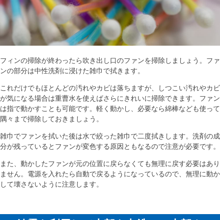
フィンの掃除が終わったら吹き出し口のファンを掃除しましょう。ファ
ンの部分は中性洗剤に浸けた雑巾で拭きます。
これだけでもほとんどの汚れやカビは落ちますが、しつこい汚れやカビ
が気になる場合は重曹水を使えばさらにきれいに掃除できます。ファン
は指で動かすことも可能です。軽く動かし、必要なら綿棒なども使って
隅々まで掃除しておきましょう。
雑巾でファンを拭いた後は水で絞った雑巾で二度拭きします。洗剤の成
分が残っているとファンが変色する原因ともなるので注意が必要です。
また、動かしたファンが元の位置に戻らなくても無理に戻す必要はあり
ません。電源を入れたら自動で戻るようになっているので、無理に動か
して壊さないように注意します。