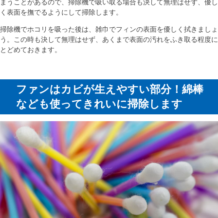
まうことがあるので、掃除機で吸い取る場合も決して無理はせず、優し
く表面を撫でるようにして掃除します。
掃除機でホコリを吸った後は、雑巾でフィンの表面を優しく拭きましょ
う。この時も決して無理はせず、あくまで表面の汚れをふき取る程度に
とどめておきます。
ファンはカビが生えやすい部分！綿棒
なども使ってきれいに掃除します