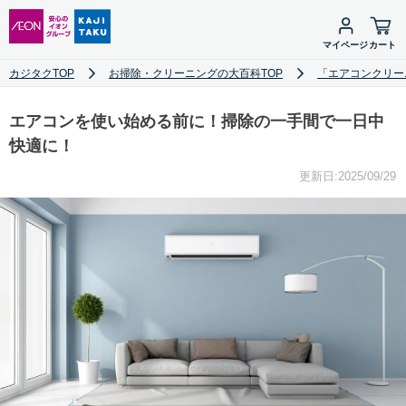
マイページ
カート
カジタクTOP
お掃除・クリーニングの大百科TOP
「エアコンクリー
エアコンを使い始める前に！掃除の一手間で一日中
快適に！
更新日:2025/09/29