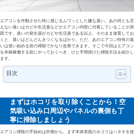
エアコンを作動させた時に感じるムワッとした嫌な臭い。あの何とも言
えない臭いはカビや生活臭などがエアコン内部に付着していることが原
因です。臭いの発生源がカビや生活臭である以上、そのまま放置してお
くと、臭いはどんどんきつくなるばかり。ただ、あのエアコン特有の臭
いは使い始める前の掃除でかなり改善できます。そこで今回はエアコン
を本格稼働する前にやっておくべき、ひと手間掛けた掃除方法を紹介し
ます。
目次
まずはホコリを取り除くことから！空
気吸い込み口周辺やパネルの裏側も丁
寧に掃除しましょう
エアコン掃除の手始めは外側から。まず本体表面のホコリはハタキを使