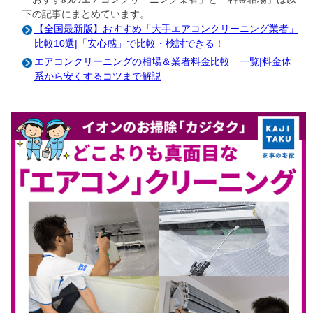
下の記事にまとめています。
【全国最新版】おすすめ「大手エアコンクリーニング業者」
比較10選|「安心感」で比較・検討できる！
エアコンクリーニングの相場＆業者料金比較 一覧|料金体
系から安くするコツまで解説