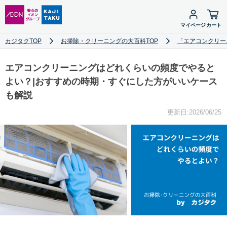
マイページ
カート
カジタクTOP
お掃除・クリーニングの大百科TOP
「エアコンクリー
エアコンクリーニングはどれくらいの頻度でやると
よい？|おすすめの時期・すぐにした方がいいケース
も解説
更新日:2026/06/25