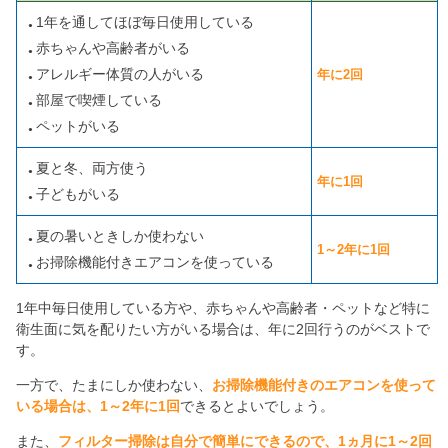
1年を通してほぼ毎日使用している
赤ちゃんや高齢者がいる
アレルギー体質の人がいる
年に2回
部屋で喫煙している
ペットがいる
夏と冬、両方使う
年に1回
子どもがいる
夏の暑いときしか使わない
1～2年に1回
お掃除機能付きエアコンを使っている
1年中毎日使用している方や、赤ちゃんや高齢者・ペットなど特に
衛生面に気を配りたい方がいる場合は、年に2回行うのがベストで
す。
一方で、たまにしか使わない、
お掃除機能付きのエアコンを使って
いる場合は、1～2年に1回
できるとよいでしょう。
また、
フィルター掃除は自分で簡単にできるので、1ヵ月に1～2回