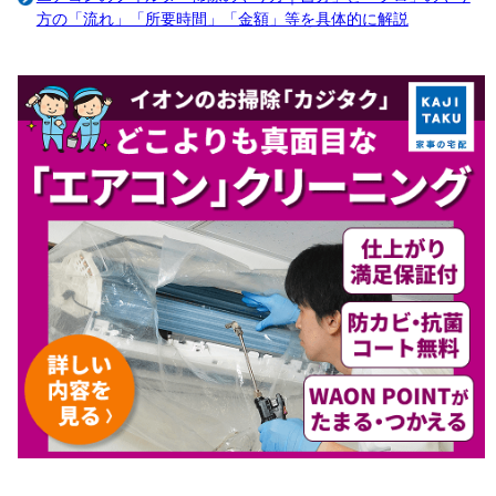
方の「流れ」「所要時間」「金額」等を具体的に解説