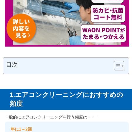
目次
1.エアコンクリーニングにおすすめの
頻度
一般的にエアコンクリーニングを行う頻度は・・・
年に1～2回