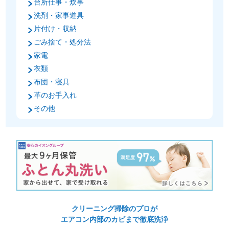
台所仕事・炊事
洗剤・家事道具
片付け・収納
ごみ捨て・処分法
家電
衣類
布団・寝具
革のお手入れ
その他
クリーニング掃除のプロが
エアコン内部のカビまで徹底洗浄