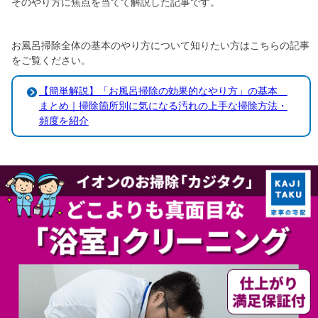
そのやり方に焦点を当てて解説した記事です。
お風呂掃除全体の基本のやり方について知りたい方はこちらの記事
をご覧ください。
【簡単解説】「お風呂掃除の効果的なやり方」の基本
まとめ｜掃除箇所別に気になる汚れの上手な掃除方法・
頻度を紹介