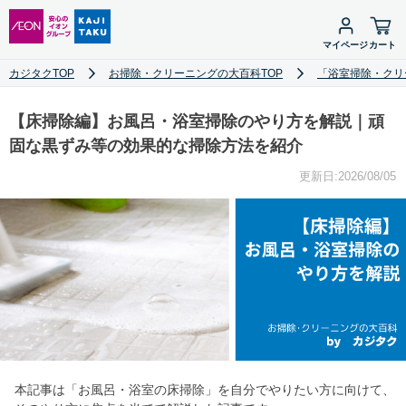
マイページ
カート
カジタクTOP
お掃除・クリーニングの大百科TOP
「浴室掃除・クリ
【床掃除編】お風呂・浴室掃除のやり方を解説｜頑
固な黒ずみ等の効果的な掃除方法を紹介
更新日:2026/08/05
本記事は「お風呂・浴室の床掃除」を自分でやりたい方に向けて、