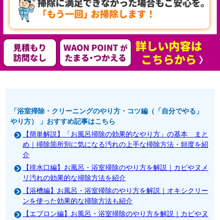
「浴室掃除・クリーニングのやり方・コツ編（「自分でやる」
やり方） 」おすすめ記事はこちら
【簡単解説】「お風呂掃除の効果的なやり方」の基本 まと
め｜掃除箇所別に気になる汚れの上手な掃除方法・頻度を紹
介
【排水口編】お風呂・浴室掃除のやり方を解説｜カビやヌメ
リ汚れの効果的な掃除方法を紹介
【浴槽編】お風呂・浴室掃除のやり方を解説｜オキシクリー
ンを使った効果的な掃除方法も紹介
【エプロン編】お風呂・浴室掃除のやり方を解説｜カビやヌ