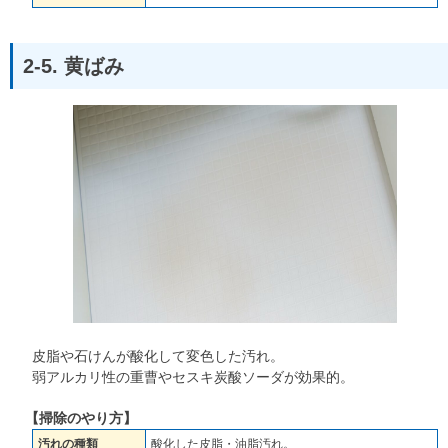
2-5. 黄ばみ
皮脂や石けんが酸化して変色した汚れ。
弱アルカリ性の重曹やセスキ炭酸ソーダが効果的。
【掃除のやり方】
汚れの種類
酸化した皮脂・油脂汚れ。