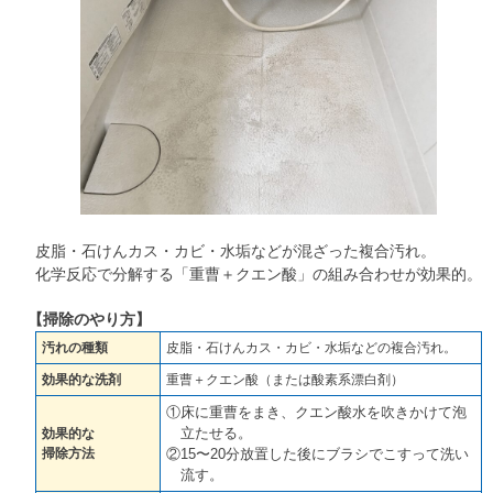
皮脂・石けんカス・カビ・水垢などが混ざった複合汚れ。
化学反応で分解する「重曹＋クエン酸」の組み合わせが効果的。
【掃除のやり方】
汚れの種類
皮脂・石けんカス・カビ・水垢などの複合汚れ。
効果的な洗剤
重曹＋クエン酸（または酸素系漂白剤）
①床に重曹をまき、クエン酸水を吹きかけて泡
立たせる。
効果的な
掃除方法
②15〜20分放置した後にブラシでこすって洗い
流す。