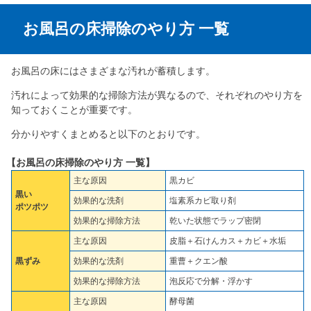
お風呂の床掃除のやり方 一覧
お風呂の床にはさまざまな汚れが蓄積します。
汚れによって効果的な掃除方法が異なるので、それぞれのやり方を
知っておくことが重要です。
分かりやすくまとめると以下のとおりです。
【お風呂の床掃除のやり方 一覧】
主な原因
黒カビ
黒い
効果的な洗剤
塩素系カビ取り剤
ポツポツ
効果的な掃除方法
乾いた状態でラップ密閉
主な原因
皮脂＋石けんカス＋カビ＋水垢
黒ずみ
効果的な洗剤
重曹＋クエン酸
効果的な掃除方法
泡反応で分解・浮かす
主な原因
酵母菌