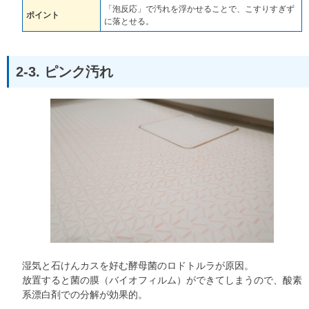
「泡反応」で汚れを浮かせることで、こすりすぎず
ポイント
に落とせる。
2-3. ピンク汚れ
湿気と石けんカスを好む酵母菌のロドトルラが原因。
放置すると菌の膜（バイオフィルム）ができてしまうので、酸素
系漂白剤での分解が効果的。