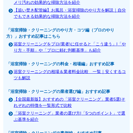
メリ汚れの効果的な掃除方法を紹介
【追い焚き配管編】お風呂・浴室掃除のやり方を解説｜自分
でもできる効果的な掃除方法を紹介
「浴室掃除・クリーニングのやり方・コツ編（プロのやり
方）」おすすめ記事はこちら
浴室クリーニングをプロ(業者)に任せると「こう違う」|「や
り方・手順」や「プロに頼む判断基準」も紹介
「浴室掃除・クリーニングの料金・相場編」おすすめ記事
浴室クリーニングの相場＆業者料金比較 一覧｜安くするコ
ツも解説
「浴室掃除・クリーニングの業者選び編」おすすめ記事
【全国最新版】おすすめの「浴室クリーニング」業者5選|そ
れぞれの特徴を一覧形式で比較
「浴室クリーニング」業者の選び方|「5つのポイント」で選
ぶ基準を紹介
「浴室掃除・クリーニングの事例編」おすすめ記事