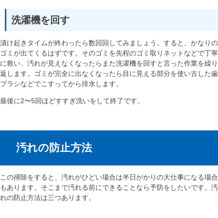
洗濯機を回す
漬け起きタイムが終わったら数回回してみましょう。すると、かなりの
ゴミが出てくるはずです。そのゴミを先程のゴミ取りネットなどで丁寧
に救い、汚れが見えなくなったらまた洗濯機を回すと言った作業を繰り
返します。ゴミが完全に出なくなったら目に見える部分を使い古した歯
ブラシなどでこすってから排水します。
最後に2〜5回ほどすすぎ洗いをして終了です。
汚れの防止方法
この掃除をすると、汚れがひどい場合は半日がかりの大仕事になる場合
もあります。そこまで汚れる前にできることなら予防をしたいです。汚
れの防止方法は三つあります。