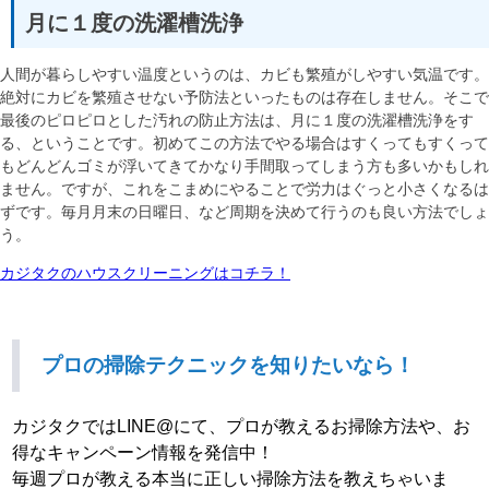
月に１度の洗濯槽洗浄
人間が暮らしやすい温度というのは、カビも繁殖がしやすい気温です。
絶対にカビを繁殖させない予防法といったものは存在しません。そこで
最後のピロピロとした汚れの防止方法は、月に１度の洗濯槽洗浄をす
る、ということです。初めてこの方法でやる場合はすくってもすくって
もどんどんゴミが浮いてきてかなり手間取ってしまう方も多いかもしれ
ません。ですが、これをこまめにやることで労力はぐっと小さくなるは
ずです。毎月月末の日曜日、など周期を決めて行うのも良い方法でしょ
う。
カジタクのハウスクリーニングはコチラ！
プロの掃除テクニックを知りたいなら！
カジタクではLINE@にて、プロが教えるお掃除方法や、お
得なキャンペーン情報を発信中！
毎週プロが教える本当に正しい掃除方法を教えちゃいま