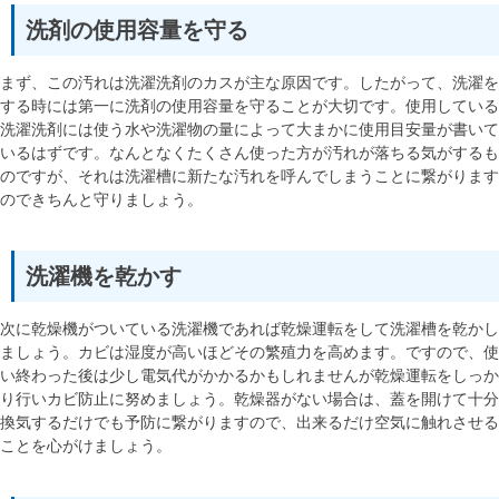
洗剤の使用容量を守る
まず、この汚れは洗濯洗剤のカスが主な原因です。したがって、洗濯を
する時には第一に洗剤の使用容量を守ることが大切です。使用している
洗濯洗剤には使う水や洗濯物の量によって大まかに使用目安量が書いて
いるはずです。なんとなくたくさん使った方が汚れが落ちる気がするも
のですが、それは洗濯槽に新たな汚れを呼んでしまうことに繋がります
のできちんと守りましょう。
洗濯機を乾かす
次に乾燥機がついている洗濯機であれば乾燥運転をして洗濯槽を乾かし
ましょう。カビは湿度が高いほどその繁殖力を高めます。ですので、使
い終わった後は少し電気代がかかるかもしれませんが乾燥運転をしっか
り行いカビ防止に努めましょう。乾燥器がない場合は、蓋を開けて十分
換気するだけでも予防に繋がりますので、出来るだけ空気に触れさせる
ことを心がけましょう。