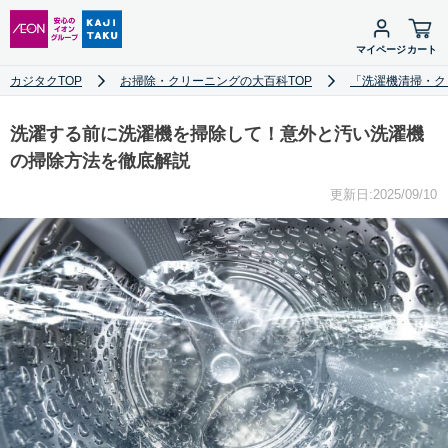
マイページ
カート
カジタクTOP
お掃除・クリーニングの大百科TOP
「洗濯機清掃・ク
洗濯する前に洗濯機を掃除して！意外と汚い洗濯機
の掃除方法を徹底解説
更新日:2025/09/10