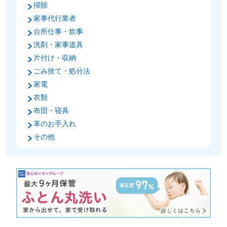
掃除
家事代行業者
台所仕事・炊事
洗剤・家事道具
片付け・収納
ごみ捨て・処分法
家電
衣類
布団・寝具
革のお手入れ
その他