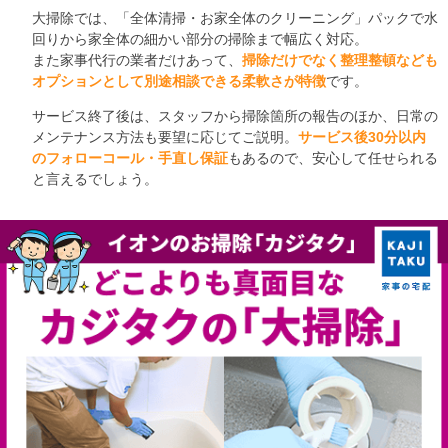
大掃除では、「全体清掃・お家全体のクリーニング」パックで水
回りから家全体の細かい部分の掃除まで幅広く対応。
また家事代行の業者だけあって、
掃除だけでなく整理整頓なども
オプションとして別途相談できる柔軟さが特徴
です。
サービス終了後は、スタッフから掃除箇所の報告のほか、日常の
メンテナンス方法も要望に応じてご説明。
サービス後30分以内
のフォローコール・手直し保証
もあるので、安心して任せられる
と言えるでしょう。