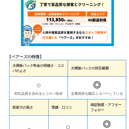
【ベアーズの特徴】
大掃除パック料金の明確さ・コス
大掃除パックの対応範囲
パのよさ
○
◎
対応品質を含めるとコスパ良好
定番箇所を幅広くカバーしている
保証制度・アフター
技術力の高さ
実績・口コミ
フォロー
◎
○