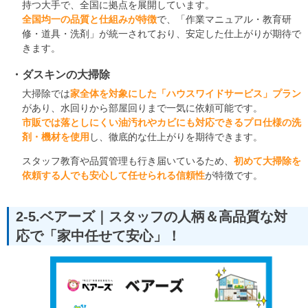
持つ大手で、全国に拠点を展開しています。
全国均一の品質と仕組みが特徴
で、「作業マニュアル・教育研
修・道具・洗剤」が統一されており、安定した仕上がりが期待で
きます。
ダスキンの大掃除
大掃除では
家全体を対象にした「ハウスワイドサービス」プラン
があり、水回りから部屋回りまで一気に依頼可能です。
市販では落としにくい油汚れやカビにも対応できるプロ仕様の洗
剤・機材を使用
し、徹底的な仕上がりを期待できます。
スタッフ教育や品質管理も行き届いているため、
初めて大掃除を
依頼する人でも安心して任せられる信頼性
が特徴です。
2-5.ベアーズ｜スタッフの人柄＆高品質な対
応で「家中任せて安心」！