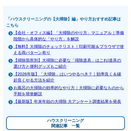
「ハウスクリーニングの【大掃除】編」やり方おすすめ記事は
こちら
【会社・オフィス編】「大掃除のやり方」マニュアル｜準備
段階から具体的な「やり方」を解説
【無料】大掃除のチェックリスト｜印刷可能＆ブラウザで使
える両パターン有り
【掃除箇所別】大掃除に必要な「掃除道具」はこれ|道具の
選び方と便利グッズもご紹介
【2026年版】「大掃除」はいつやるべき？｜効率良く＆縁
起良くやる方法を紹介
お風呂の大掃除の効率的なやり方｜大掃除に必要なものから
手順を簡単解説
【最新版】年末年始の大掃除 大アンケート調査結果を発表
ハウスクリーニング
関連記事 一覧