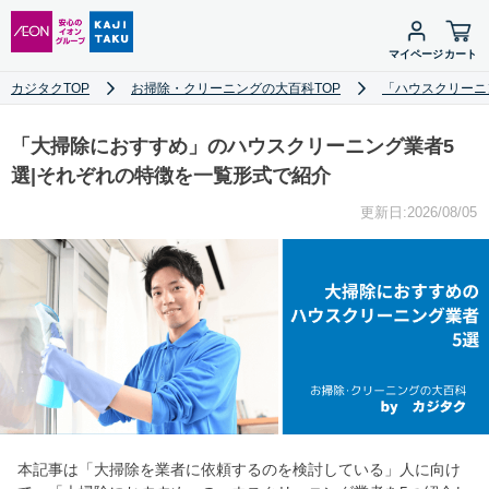
マイページ
カート
カジタクTOP
お掃除・クリーニングの大百科TOP
「ハウスクリーニ
「大掃除におすすめ」のハウスクリーニング業者5
選|それぞれの特徴を一覧形式で紹介
更新日:2026/08/05
本記事は「大掃除を業者に依頼するのを検討している」人に向け