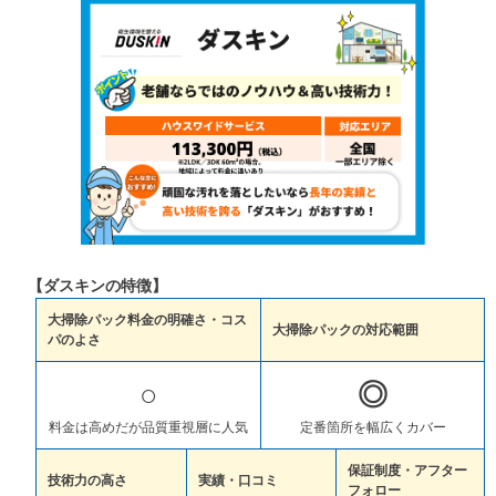
【ダスキンの特徴】
大掃除パック料金の明確さ・コス
大掃除パックの対応範囲
パのよさ
○
◎
料金は高めだが品質重視層に人気
定番箇所を幅広くカバー
保証制度・アフター
技術力の高さ
実績・口コミ
フォロー