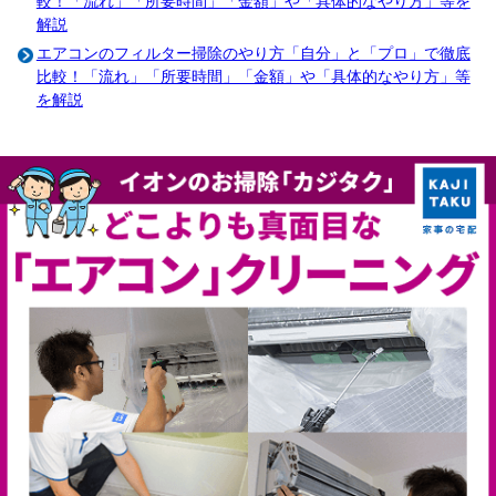
較！「流れ」「所要時間」「金額」や「具体的なやり方」等を
解説
エアコンのフィルター掃除のやり方「自分」と「プロ」で徹底
比較！「流れ」「所要時間」「金額」や「具体的なやり方」等
を解説