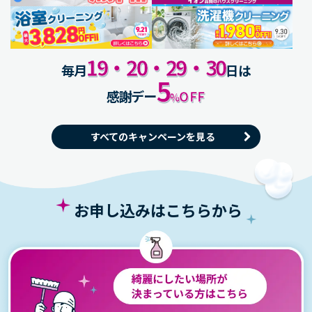
19
・
20
・
29
・
30
毎月
日は
5
感謝デー
OFF
%
すべてのキャンペーンを見る
お申し込みはこちらから