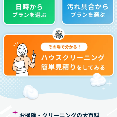
布団クリーニング
を
頼んだきっかけランキング
布団が重くてクリーニング屋まで運ぶの
が面倒だったから
自宅では洗えないから
布団クリーニングを専門としているところに
頼みたかったから
※このランキングは、利用者アンケートを元に作成いたしまし
た。
お掃除・クリーニングの大百科