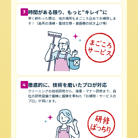
時間がある限り、もっと“キレイ”に
3
早く終わった際は、他の場所もまごころ込めてお掃除しま
す！
（高所の清掃・電球交換・食器棚の拭き上げ等）
徹底的に、技術を磨いたプロが対応
4
クリーニングの技術研修から、接客・マナー研修まで、自
社の研修設備で鍛錬に鍛錬を重ねた「お掃除・サービスの
プロ」が伺います。