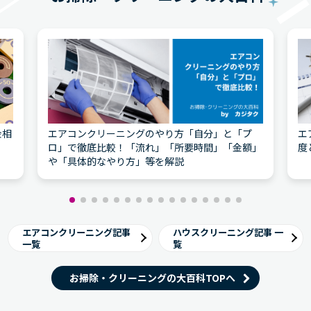
金相
エアコンクリーニングのやり方「自分」と「プ
エ
ロ」で徹底比較！「流れ」「所要時間」「金額」
度
や「具体的なやり方」等を解説
エアコンクリーニング記事
ハウスクリーニング記事 一
一覧
覧
お掃除・クリーニングの大百科TOPへ