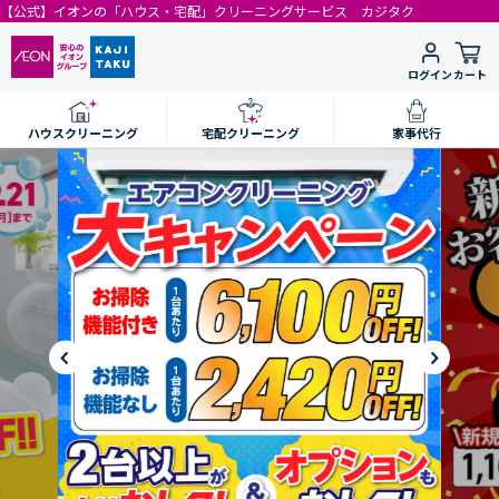
【公式】イオンの「ハウス・宅配」クリーニングサービス カジタク
ログイン
カート
ハウスクリーニング
宅配クリーニング
家事代行