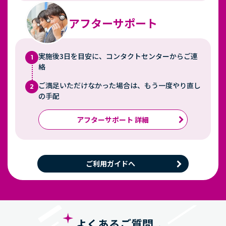
アフターサポート
実施後3日を目安に、コンタクトセンターからご連
1
絡
ご満足いただけなかった場合は、もう一度やり直し
2
の手配
アフターサポート 詳細
ご利用ガイドへ
よくあるご質問